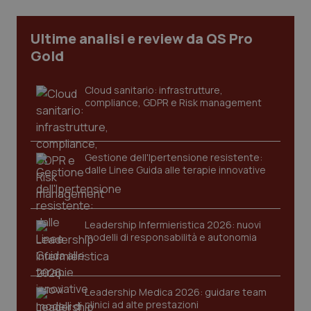
Ultime analisi e review da QS Pro
Gold
Cloud sanitario: infrastrutture,
compliance, GDPR e Risk management
Gestione dell'Ipertensione resistente:
dalle Linee Guida alle terapie innovative
CookieScriptConsent
5 mesi
CookieScript
settim
www.quotidianosanita.it
Leadership Infermieristica 2026: nuovi
modelli di responsabilità e autonomia
Leadership Medica 2026: guidare team
clinici ad alte prestazioni