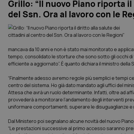
Grillo: “Il nuovo Piano riporta il
del Ssn. Ora al lavoro con le Re
mancava da 10 anni e non è stato mai monitorato e applica
tempo, consolidato le storture che sono sotto gli occhi di
efficiente a aggiornato”. È quanto dichiara il ministro della 
“Finalmente adesso avremo regole più semplici e tempi certi p
centro del sistema. Ho già dato mandato agli uffici del mini
Attesa che avrà un ruolo determinante. Infatti, oltre ad a
provvederà a monitorare l’andamento degli interventi previst
uniformare comportamenti, superare le disuguaglianze e ris
Dal Ministero poi segnalano alcune novità del nuovo Piano
“Le prestazioni successive al primo accesso saranno pres