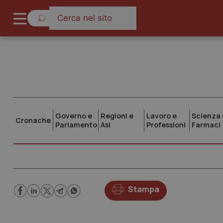
Governo e
Regioni e
Lavoro e
Scienza 
Cronache
Parlamento
Asl
Professioni
Farmaci
Stampa