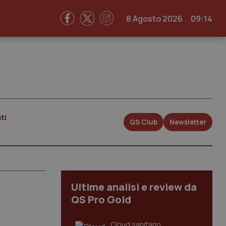
8 Agosto 2026
09:14
ti
QS Club
Newsletter
Ultime analisi e review da
QS Pro Gold
Cloud sanitario: