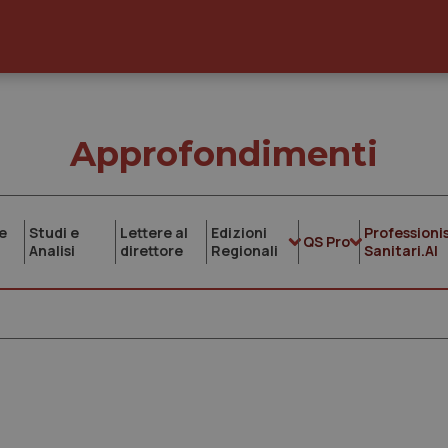
Approfondimenti
e
Studi e
Lettere al
Edizioni
Professionis
QS Pro
Analisi
direttore
Regionali
Sanitari.AI