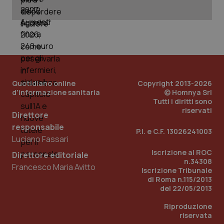
_ga
1 anno
Google LLC
mes
.quotidianosanita.it
Quotidiano online
Copyright 2013-2026
d'informazione sanitaria
© Homnya Srl
Tutti i diritti sono
riservati
Direttore
responsabile
P.I. e C.F. 13026241003
Luciano Fassari
Iscrizione al ROC
Direttore editoriale
n.34308
Francesco Maria Avitto
Iscrizione Tribunale
di Roma n.115/2013
del 22/05/2013
Riproduzione
riservata