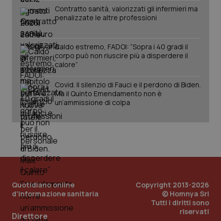
Contratto sanità, valorizzati gli infermieri ma
Salute orale & impianti
penalizzate le altre professioni
Sangue & coagulazione
Caldo estremo, FADOI: “Sopra i 40 gradi il
corpo può non riuscire più a disperdere il
CookieScriptConsent
5 mesi
CookieScript
Tiroide
calore”
settim
www.quotidianosanita.it
Covid. Il silenzio di Fauci e il perdono di Biden.
Tumore al seno
Ma il Quinto Emendamento non è
un’ammissione di colpa
Tumore ovarico
Tumori del Polmone & Testa Collo
Tumori gastrointestinali
tracking-sites-ironfish-
www.quotidianosanita.it
4
Quotidiano online
Copyright 2013-2026
Ulcera & Reflusso
tracking-enable
settim
d'informazione sanitaria
© Homnya Srl
2 gior
Tutti i diritti sono
riservati
Direttore
Vaccini