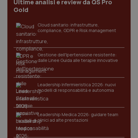
Ultime analisi e review da QS Pro
Gold
Cloud sanitario: infrastrutture,
compliance, GDPR e Risk management
Gestione dell'Ipertensione resistente:
dalle Linee Guida alle terapie innovative
Leadership Infermieristica 2026: nuovi
modelli di responsabilità e autonomia
PHPSESSID
Sessio
PHP.net
www.quotidianosanita.it
Leadership Medica 2026: guidare team
clinici ad alte prestazioni