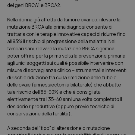
dei geni BRCA1 e BRCA2.
Nella donna già affetta da tumore ovarico, rilevare la
mutazione BRCA alla prima diagnosi consente di
trattarla con le terapie innovative capaci di ridurre fino
all’83% il rischio di progressione della malattia. Nei
familiari sani, rilevare la mutazione BRCA significa
poter offrire per la prima volta la prevenzione primaria
agli unici soggetti sui quali è possibile intervenire con
misure di sorveglianza clinico – strumentali e interventi
di rischio riduzione tra cui la rimozione delle tube e
delle ovaie (annessiectomia bilaterale) che abbatte
tale rischio dell’85-90% e che è consigliata
elettivamente tra i 35-40 anni una volta completato il
desiderio riproduttivo (oppure previe tecniche di
conservazione della fertilità).
A seconda del “tipo” di alterazione o mutazione