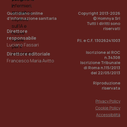
Quotidiano online
Copyright 2013-2026
d'informazione sanitaria
© Homnya Srl
Tutti i diritti sono
riservati
Direttore
responsabile
P.I. e C.F. 13026241003
Luciano Fassari
Iscrizione al ROC
Direttore editoriale
n.34308
Francesco Maria Avitto
Iscrizione Tribunale
di Roma n.115/2013
del 22/05/2013
Riproduzione
riservata
Privacy Policy
Cookie Policy
Accessibilità