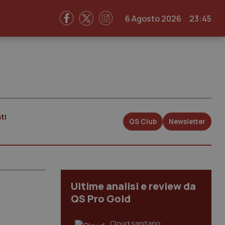
6 Agosto 2026
23:45
ti
QS Club
Newsletter
Ultime analisi e review da
QS Pro Gold
Cloud sanitario: