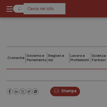
Governo e
Regioni e
Lavoro e
Scienza 
Cronache
Parlamento
Asl
Professioni
Farmaci
Stampa