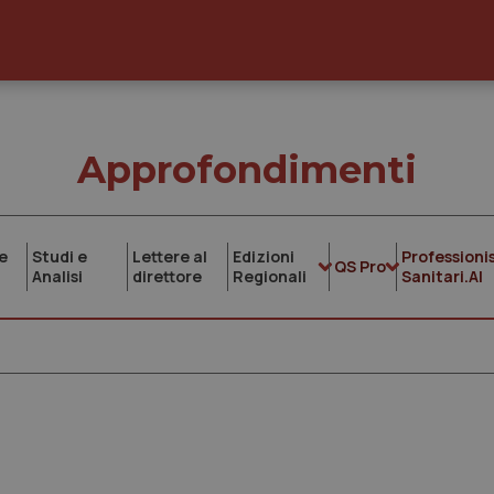
Approfondimenti
e
Studi e
Lettere al
Edizioni
Professionis
QS Pro
Analisi
direttore
Regionali
Sanitari.AI