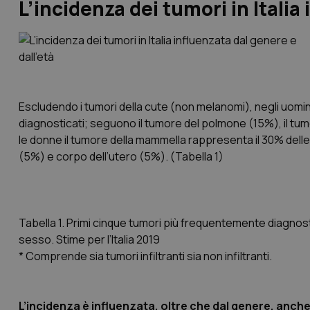
L’incidenza dei tumori in Italia
Escludendo i tumori della cute (non melanomi), negli uomini 
diagnosticati; seguono il tumore del polmone (15%), il tu
le donne il tumore della mammella rappresenta il 30% delle
(5%) e corpo dell’utero (5%). (Tabella 1)
Tabella 1. Primi cinque tumori più frequentemente diagnosti
sesso. Stime per l’Italia 2019
* Comprende sia tumori infiltranti sia non infiltranti.
L’incidenza è influenzata, oltre che dal genere, anche 