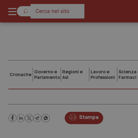
Governo e
Regioni e
Lavoro e
Scienza 
Cronache
Parlamento
Asl
Professioni
Farmaci
Stampa