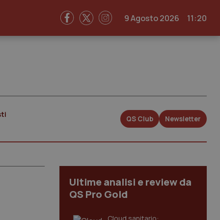
9 Agosto 2026
11:20
ti
QS Club
Newsletter
Ultime analisi e review da
QS Pro Gold
Cloud sanitario: