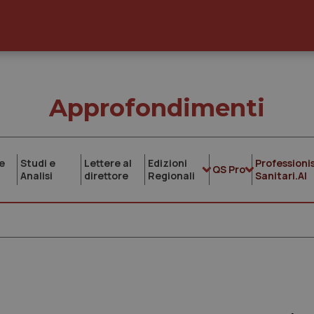
Approfondimenti
e
Studi e
Lettere al
Edizioni
Professionis
QS Pro
Analisi
direttore
Regionali
Sanitari.AI