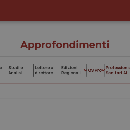
Approfondimenti
e
Studi e
Lettere al
Edizioni
Professionis
QS Pro
Analisi
direttore
Regionali
Sanitari.AI