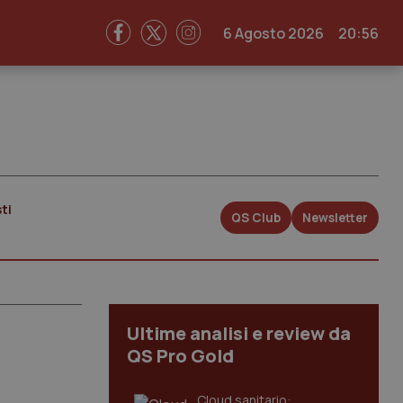
6 Agosto 2026
20:56
ti
QS Club
Newsletter
Ultime analisi e review da
QS Pro Gold
Cloud sanitario: