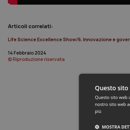
Articoli correlati:
Life Science Excellence Show/6. Innovazione e govern
14 Febbraio 2024
© Riproduzione riservata
Questo sito 
Questo sito web ut
nostro sito web ac
più
MOSTRA DET