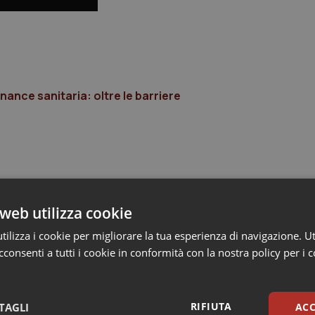
ance sanitaria: oltre le barriere
web utilizza cookie
ilizza i cookie per migliorare la tua esperienza di navigazione. Ut
consenti a tutti i cookie in conformità con la nostra policy per i 
RIFIUTA
TAGLI
ACC