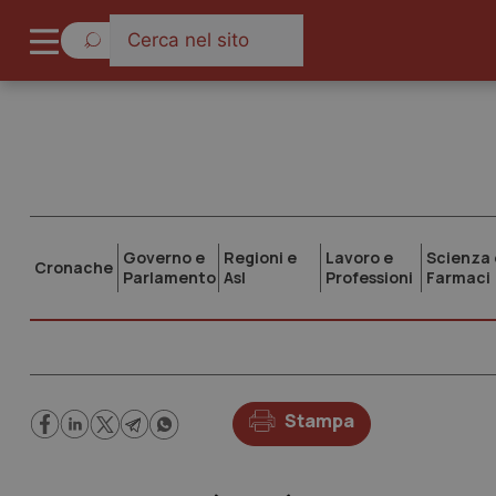
Governo e
Regioni e
Lavoro e
Scienza 
Cronache
Parlamento
Asl
Professioni
Farmaci
Stampa