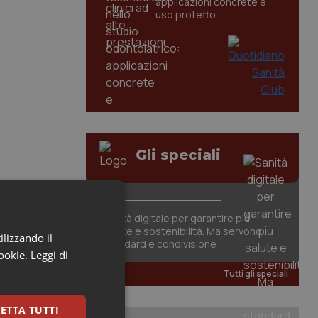
applicazioni concrete e
uso protetto
Gli speciali
Sanità digitale per garantire più
salute e sostenibilità. Ma servono
ilizzando il
standard e condivisione
cookie.
Leggi di
Tutti gli speciali
ETTA TUTTI