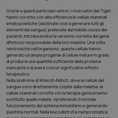
Grazie a questi particolari vettori, i ricercatori del Tiget
hanno corretto con alta efficienza le cellule staminali
ematopoietiche (destinate cioè a generare tutti gli
elementi del sangue) prelevate dal midollo osseo dei
pazienti, introducendovi la versione corretta del gene
difettoso responsabile della loro malattia. Una volta
reintrodotte nell’organismo, queste cellule hanno
generato un’ampia progenie di cellule mature in grado
di produrre una quantità sufficiente della proteina
mancante e di avere così un significativo effetto
terapeutico.
Nella sindrome di Wiskott‐Aldrich, dove le cellule del
sangue sono direttamente colpite dalla malattia, le
cellule staminali corrette con la terapia genica hanno
sostituito quelle malate, ripristinando il normale
funzionamento del sistema immunitario e generando
piastrine normali. Nella leucodistrofia metacromatica,