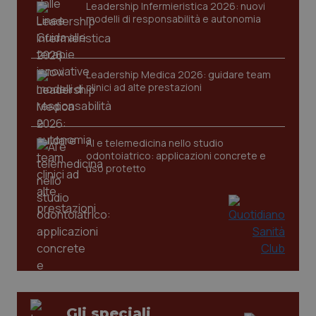
Leadership Infermieristica 2026: nuovi
modelli di responsabilità e autonomia
Leadership Medica 2026: guidare team
clinici ad alte prestazioni
PHPSESSID
Sessio
PHP.net
AI e telemedicina nello studio
www.quotidianosanita.it
odontoiatrico: applicazioni concrete e
uso protetto
Gli speciali