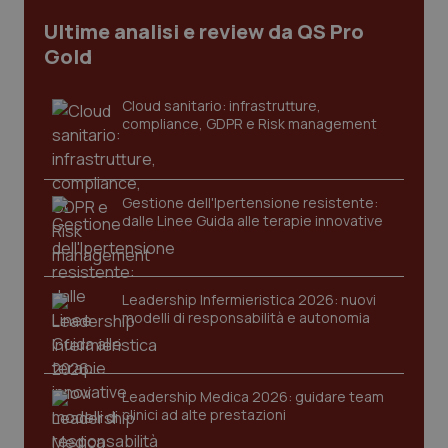
Ultime analisi e review da QS Pro
Gold
Cloud sanitario: infrastrutture,
compliance, GDPR e Risk management
Gestione dell'Ipertensione resistente:
dalle Linee Guida alle terapie innovative
CookieScriptConsent
5 mesi
CookieScript
settim
www.quotidianosanita.it
Leadership Infermieristica 2026: nuovi
modelli di responsabilità e autonomia
Leadership Medica 2026: guidare team
clinici ad alte prestazioni