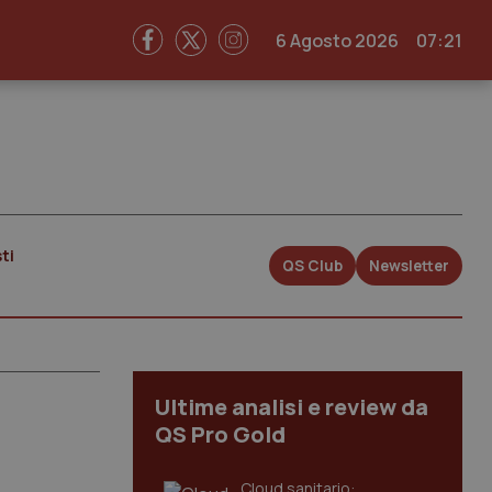
6 Agosto 2026
07:21
ti
QS Club
Newsletter
Ultime analisi e review da
QS Pro Gold
Cloud sanitario: