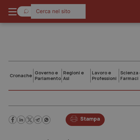
Governo e
Regioni e
Lavoro e
Scienza 
Cronache
Parlamento
Asl
Professioni
Farmaci
Stampa