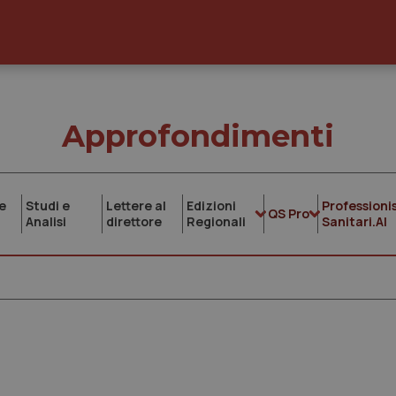
Approfondimenti
e
Studi e
Lettere al
Edizioni
Professionis
QS Pro
Analisi
direttore
Regionali
Sanitari.AI