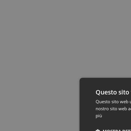
Questo sito 
Questo sito web ut
nostro sito web ac
più