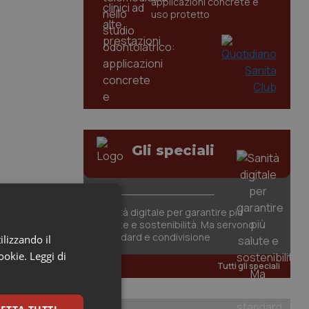
applicazioni concrete e
uso protetto
Gli speciali
Sanità digitale per garantire più
salute e sostenibilità. Ma servono
standard e condivisione
ilizzando il
cookie.
Leggi di
Tutti gli speciali