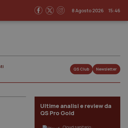
8 Agosto 2026
15:46
ti
QS Club
Newsletter
Ultime analisi e review da
QS Pro Gold
Cloud sanitario: