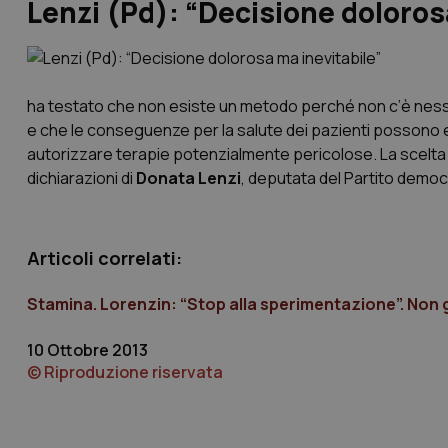
Lenzi (Pd): “Decisione doloros
ha testato che non esiste un metodo perché non c’è ness
e che le conseguenze per la salute dei pazienti possono 
autorizzare terapie potenzialmente pericolose. La scelta 
dichiarazioni di
Donata Lenzi
, deputata del Partito democ
Articoli correlati:
Stamina. Lorenzin: “Stop alla sperimentazione”. Non g
10 Ottobre 2013
© Riproduzione riservata