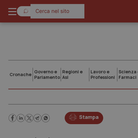
Governo e
Regioni e
Lavoro e
Scienza 
Cronache
Parlamento
Asl
Professioni
Farmaci
Stampa