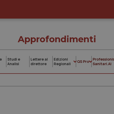
Approfondimenti
e
Studi e
Lettere al
Edizioni
Professionis
QS Pro
Analisi
direttore
Regionali
Sanitari.AI