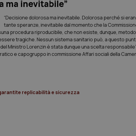
a ma inevitabile”
“Decisione dolorosa ma inevitabile. Dolorosa perché si era
tante speranze, inevitabile dal momento che la Commissione
una procedura riproducibile, che non esiste, dunque, metodo 
essere tragiche. Nessun sistema sanitario può, a questo punt
del Ministro Lorenzin è stata dunque una scelta responsabile”
ratico e capogruppo in commissione Affari sociali della Camer
arantite replicabilità e sicurezza