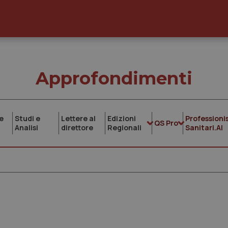
Approfondimenti
e
Studi e
Lettere al
Edizioni
Professionis
QS Pro
Analisi
direttore
Regionali
Sanitari.AI