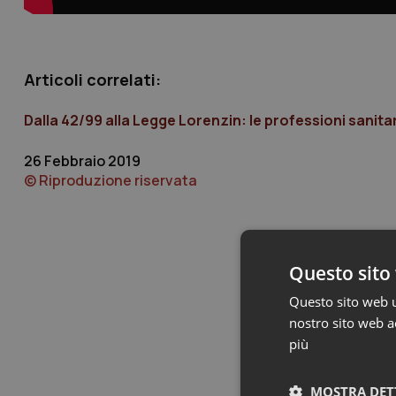
Articoli correlati:
Dalla 42/99 alla Legge Lorenzin: le professioni sanita
26 Febbraio 2019
© Riproduzione riservata
Questo sito 
Questo sito web ut
nostro sito web ac
più
MOSTRA DET