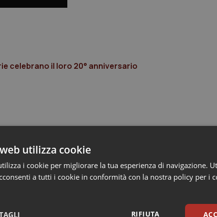
rie celebrano il loro 20° anniversario
web utilizza cookie
ilizza i cookie per migliorare la tua esperienza di navigazione. Ut
consenti a tutti i cookie in conformità con la nostra policy per i 
RIFIUTA
TAGLI
ACC