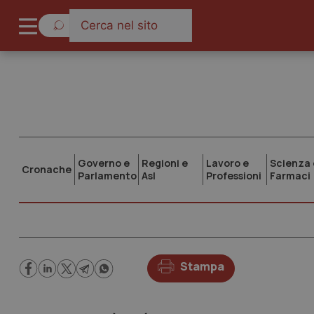
Governo e
Regioni e
Lavoro e
Scienza 
Cronache
Parlamento
Asl
Professioni
Farmaci
Stampa