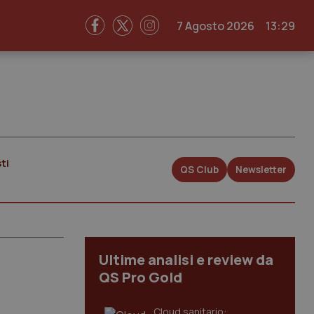
7 Agosto 2026
13:29
ti
QS Club
Newsletter
Ultime analisi e review da
QS Pro Gold
Cloud sanitario: