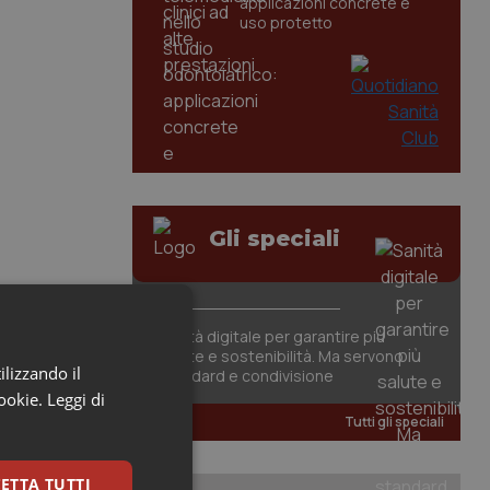
applicazioni concrete e
uso protetto
Gli speciali
Sanità digitale per garantire più
salute e sostenibilità. Ma servono
ilizzando il
standard e condivisione
cookie.
Leggi di
Tutti gli speciali
ETTA TUTTI