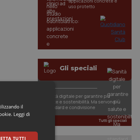
applicazioni concrete e
uso protetto
Gli speciali
Sanità digitale per garantire più
salute e sostenibilità. Ma servono
ilizzando il
standard e condivisione
cookie.
Leggi di
Tutti gli speciali
ETTA TUTTI