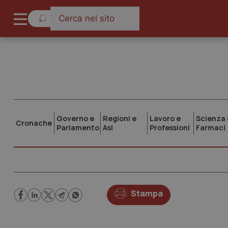
Governo e
Regioni e
Lavoro e
Scienza 
Cronache
Parlamento
Asl
Professioni
Farmaci
Stampa