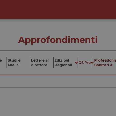
Approfondimenti
e
Studi e
Lettere al
Edizioni
Professionis
QS Pro
Analisi
direttore
Regionali
Sanitari.AI