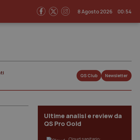
8 Agosto 2026
00:54
ti
QS Club
Newsletter
Ultime analisi e review da
QS Pro Gold
Cloud sanitario: