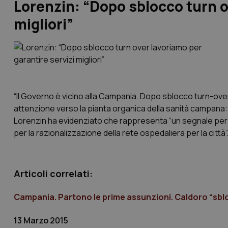
Lorenzin: “Dopo sblocco turn o
migliori”
“Il Governo è vicino alla Campania. Dopo sblocco turn-over l
attenzione verso la pianta organica della sanità campana: l
Lorenzin ha evidenziato che rappresenta “un segnale per la 
per la razionalizzazione della rete ospedaliera per la città”
Articoli correlati:
Campania. Partono le prime assunzioni. Caldoro “sbloc
13 Marzo 2015