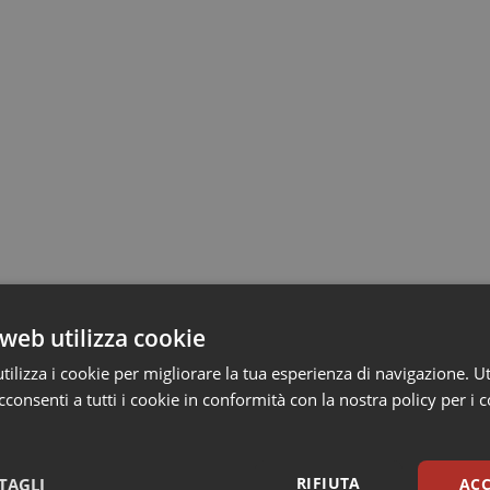
web utilizza cookie
ilizza i cookie per migliorare la tua esperienza di navigazione. Ut
consenti a tutti i cookie in conformità con la nostra policy per i 
RIFIUTA
TAGLI
ACC