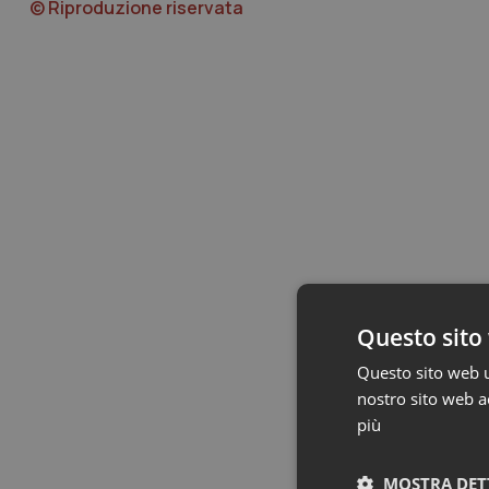
© Riproduzione riservata
Questo sito 
Questo sito web ut
nostro sito web ac
più
MOSTRA DET