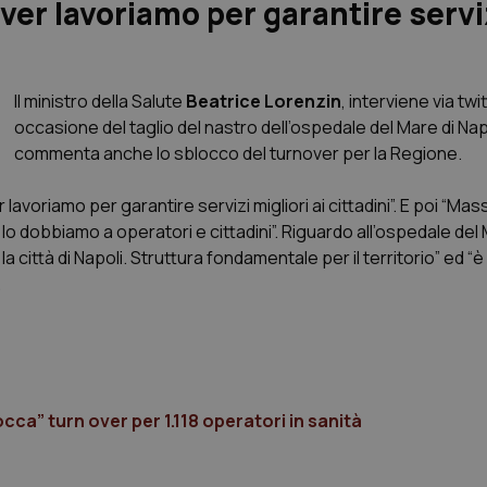
ver lavoriamo per garantire servi
Il ministro della Salute
Beatrice Lorenzin
, interviene via twit
occasione del taglio del nastro dell’ospedale del Mare di Napo
commenta anche lo sblocco del turnover per la Regione.
avoriamo per garantire servizi migliori ai cittadini”. E poi “Ma
o dobbiamo a operatori e cittadini”. Riguardo all’ospedale del
città di Napoli. Struttura fondamentale per il territorio” ed “è
.
ca” turn over per 1.118 operatori in sanità