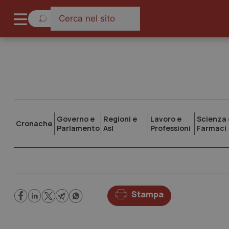
Governo e
Regioni e
Lavoro e
Scienza 
Cronache
Parlamento
Asl
Professioni
Farmaci
Stampa