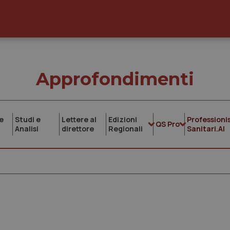
Approfondimenti
e
Studi e
Lettere al
Edizioni
Professionis
QS Pro
Analisi
direttore
Regionali
Sanitari.AI