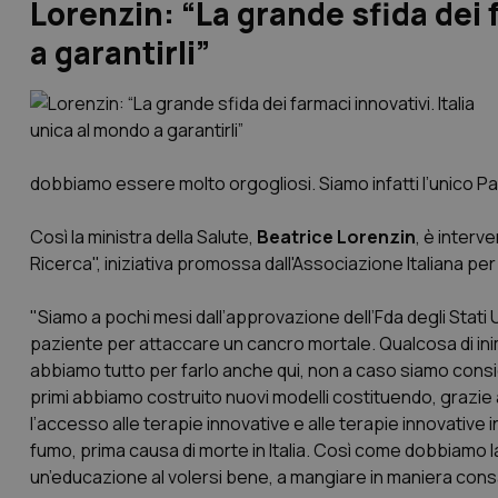
Lorenzin: “La grande sfida dei 
a garantirli”
dobbiamo essere molto orgogliosi. Siamo infatti l’unico Pa
Così la ministra della Salute,
Beatrice Lorenzin
, è interv
Ricerca", iniziativa promossa dall'Associazione Italiana per
"Siamo a pochi mesi dall’approvazione dell’Fda degli Stati U
paziente per attaccare un cancro mortale. Qualcosa di ini
abbiamo tutto per farlo anche qui, non a caso siamo conside
primi abbiamo costruito nuovi modelli costituendo, grazie a
l’accesso alle terapie innovative e alle terapie innovati
fumo, prima causa di morte in Italia. Così come dobbiamo l
un’educazione al volersi bene, a mangiare in maniera consap