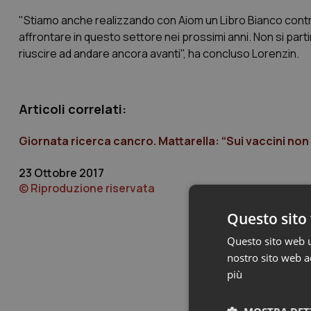
"Stiamo anche realizzando con Aiom un Libro Bianco contro 
affrontare in questo settore nei prossimi anni. Non si part
riuscire ad andare ancora avanti", ha concluso Lorenzin.
Articoli correlati:
Giornata ricerca cancro. Mattarella: “Sui vaccini non
23 Ottobre 2017
© Riproduzione riservata
Questo sito 
Questo sito web ut
nostro sito web ac
più