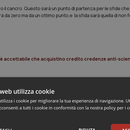
il cancro. Questo sarà un punto di partenza per le sfide che l’
irà da zero ma da un ottimo punto,e la sfida sarà quella di non
 è accettabile che acquistino credito credenze anti-scien
web utilizza cookie
ilizza i cookie per migliorare la tua esperienza di navigazione. Ut
consenti a tutti i cookie in conformità con la nostra policy per i 
RIFIUTA