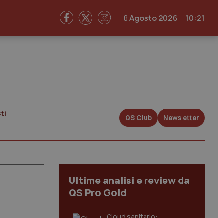
8 Agosto 2026
10:21
ti
QS Club
Newsletter
Ultime analisi e review da
QS Pro Gold
Cloud sanitario: