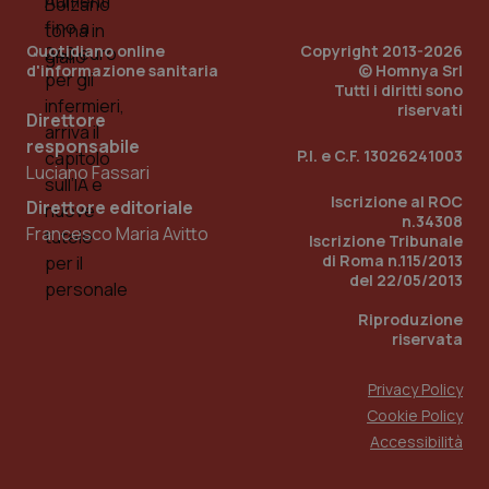
Quotidiano online
Copyright 2013-2026
d'informazione sanitaria
© Homnya Srl
Tutti i diritti sono
riservati
Direttore
responsabile
P.I. e C.F. 13026241003
Luciano Fassari
Iscrizione al ROC
Direttore editoriale
n.34308
Francesco Maria Avitto
Iscrizione Tribunale
di Roma n.115/2013
del 22/05/2013
Riproduzione
riservata
Privacy Policy
Cookie Policy
Accessibilità