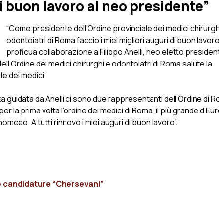
 buon lavoro al neo presidente”
“Come presidente dell’Ordine provinciale dei medici chirurgh
odontoiatri di Roma faccio i miei migliori auguri di buon lavoro
proficua collaborazione a Filippo Anelli, neo eletto presiden
ell’Ordine dei medici chirurghi e odontoiatri di Roma salute la
le dei medici.
ta guidata da Anelli ci sono due rappresentanti dell’Ordine di Ro
per la prima volta l’ordine dei medici di Roma, il più grande d’Eu
ceo. A tutti rinnovo i miei auguri di buon lavoro”.
e le candidature “Chersevani”