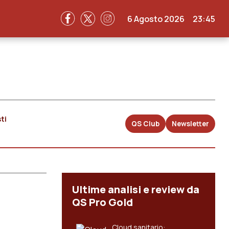
6 Agosto 2026
23:45
ti
QS Club
Newsletter
Ultime analisi e review da
QS Pro Gold
Cloud sanitario: