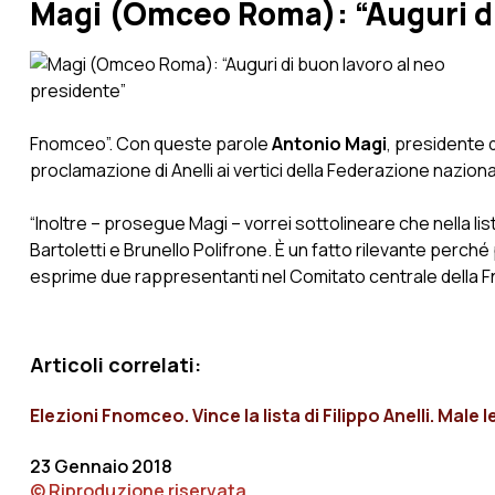
Magi (Omceo Roma): “Auguri di
Fnomceo”. Con queste parole
Antonio Magi
, presidente d
proclamazione di Anelli ai vertici della Federazione naziona
“Inoltre – prosegue Magi – vorrei sottolineare che nella lis
Bartoletti e Brunello Polifrone. È un fatto rilevante perché 
esprime due rappresentanti nel Comitato centrale della Fnom
Articoli correlati:
Elezioni Fnomceo. Vince la lista di Filippo Anelli. Mal
23 Gennaio 2018
© Riproduzione riservata