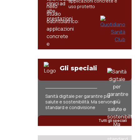
applicazioni concrete e
uso protetto
Gli speciali
Sanità digitale per garantire più
salute e sostenibilità. Ma servono
standard e condivisione
Tutti gli speciali