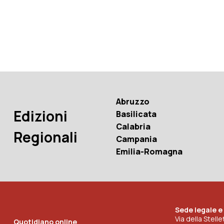
Abruzzo
Edizioni
Basilicata
Calabria
Regionali
Campania
Emilia-Romagna
Sede legale e
Via della Stell
Quotidiano online