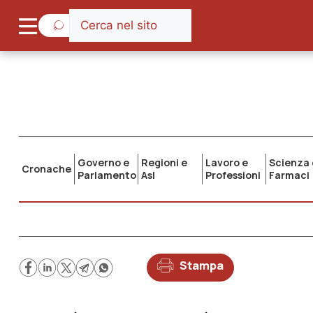
Governo e
Regioni e
Lavoro e
Scienza 
Cronache
Parlamento
Asl
Professioni
Farmaci
Stampa