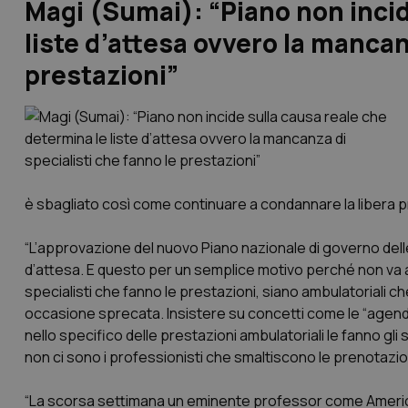
Magi (Sumai): “Piano non incid
liste d’attesa ovvero la mancan
prestazioni”
è sbagliato così come continuare a condannare la libera 
“L’approvazione del nuovo Piano nazionale di governo delle 
d’attesa. E questo per un semplice motivo perché non va ad
specialisti che fanno le prestazioni, siano ambulatoriali c
occasione sprecata. Insistere su concetti come le “agende t
nello specifico delle prestazioni ambulatoriali le fanno gli 
non ci sono i professionisti che smaltiscono le prenotazio
“La scorsa settimana un eminente professor come Americo