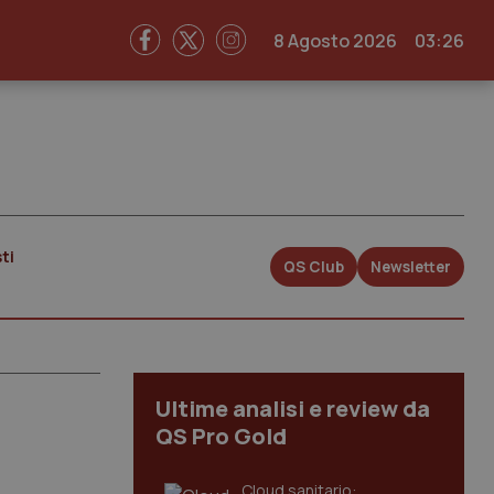
8 Agosto 2026
03:26
ti
QS Club
Newsletter
Ultime analisi e review da
QS Pro Gold
Cloud sanitario: