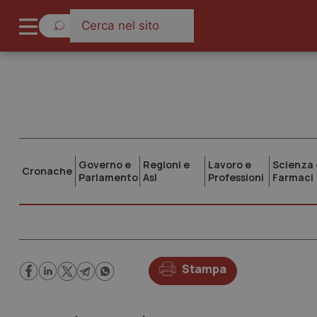
Governo e
Regioni e
Lavoro e
Scienza 
Cronache
Parlamento
Asl
Professioni
Farmaci
Stampa