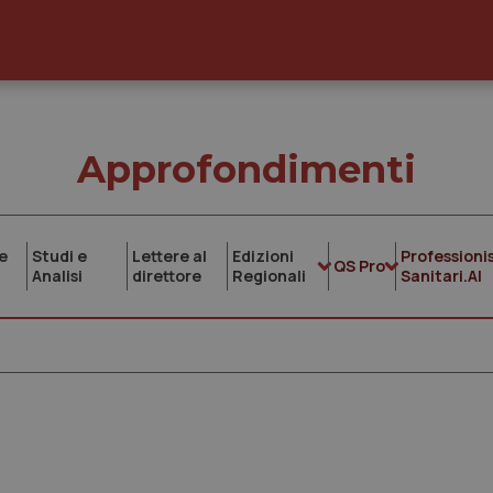
Approfondimenti
e
Studi e
Lettere al
Edizioni
Professionis
QS Pro
Analisi
direttore
Regionali
Sanitari.AI