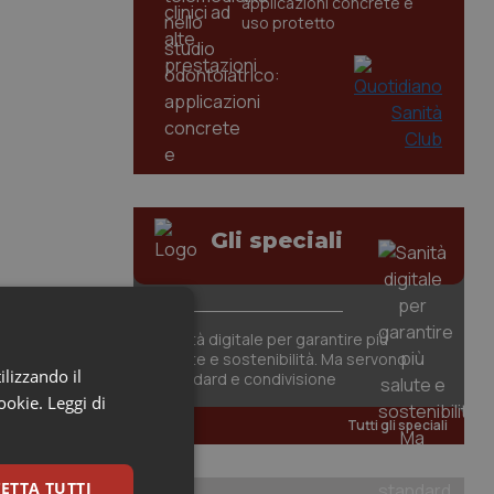
applicazioni concrete e
uso protetto
Gli speciali
Sanità digitale per garantire più
salute e sostenibilità. Ma servono
ilizzando il
standard e condivisione
cookie.
Leggi di
Tutti gli speciali
ETTA TUTTI