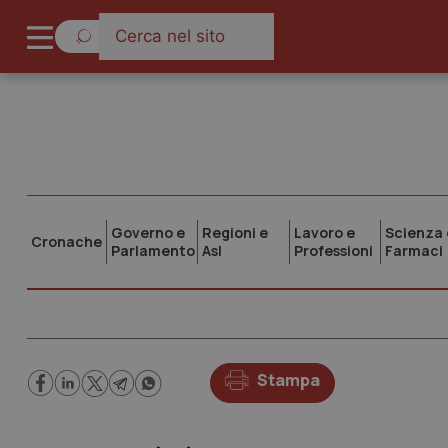
Governo e
Regioni e
Lavoro e
Scienza 
Cronache
Parlamento
Asl
Professioni
Farmaci
Stampa