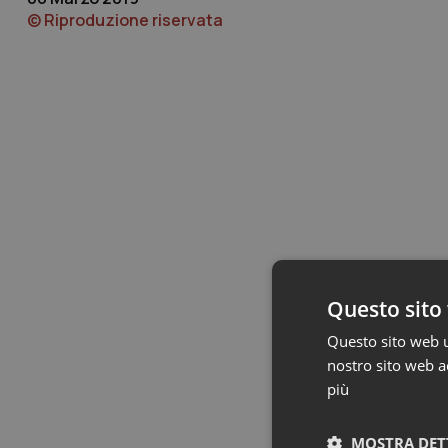
© Riproduzione riservata
Questo sito 
Questo sito web ut
nostro sito web ac
più
MOSTRA DET