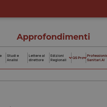
Approfondimenti
e
Studi e
Lettere al
Edizioni
Professionis
QS Pro
Analisi
direttore
Regionali
Sanitari.AI