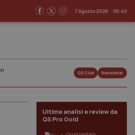
7 Agosto 2026
06:40
ti
QS Club
Newsletter
Ultime analisi e review da
QS Pro Gold
Cloud sanitario: