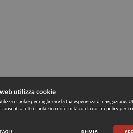
web utilizza cookie
ilizza i cookie per migliorare la tua esperienza di navigazione. Ut
consenti a tutti i cookie in conformità con la nostra policy per i 
RIFIUTA
TAGLI
ACC