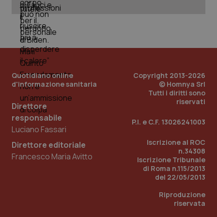
_ga
1 anno
Google LLC
mes
.quotidianosanita.it
Quotidiano online
Copyright 2013-2026
d'informazione sanitaria
© Homnya Srl
Tutti i diritti sono
riservati
Direttore
responsabile
P.I. e C.F. 13026241003
Luciano Fassari
Iscrizione al ROC
Direttore editoriale
n.34308
Francesco Maria Avitto
Iscrizione Tribunale
di Roma n.115/2013
del 22/05/2013
Riproduzione
riservata