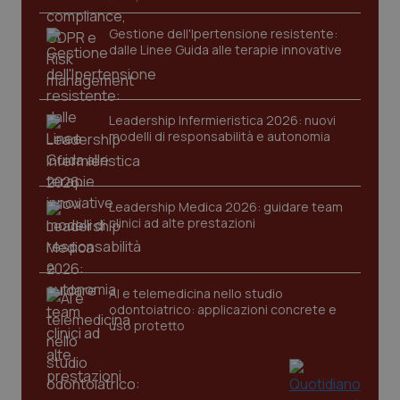
Gestione dell'Ipertensione resistente:
dalle Linee Guida alle terapie innovative
Leadership Infermieristica 2026: nuovi
modelli di responsabilità e autonomia
Leadership Medica 2026: guidare team
clinici ad alte prestazioni
PHPSESSID
Sessio
PHP.net
www.quotidianosanita.it
AI e telemedicina nello studio
odontoiatrico: applicazioni concrete e
uso protetto