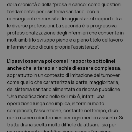
della cronicità e della “presa in carico” come questioni
fondamentali per il sistema sanitario, con la
conseguente necessità di riaggiustare il rapporto tra
le diverse professioni. La seconda è la progressiva
professionalizzazione degli infermieri che consente in
molti ambiti lo sviluppo pieno e a pieno titolo del lavoro
infermieristico di cui è propria l’assistenza”.
L’Ipasvi osserva poi come il rapporto sottolinei
anche che la terapia rischia di essere complessa
,
soprattutto in un contesto di limitazione del turnover
come quello che caratterizza la parte, maggioritaria,
del sistema sanitario alimentata da risorse pubbliche.
“Una modificazione nello skill mix è, infatti, una
operazione lunga che implica, in termini molto
semplificati, l’assunzione, costante nel tempo, di un
certo numero di infermieri per ogni medico assunto. Si
tratta di una scelta molto difficile da attuare, sia per
una perdurante identificazione presso l’opinione