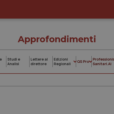
Approfondimenti
e
Studi e
Lettere al
Edizioni
Professionis
QS Pro
Analisi
direttore
Regionali
Sanitari.AI