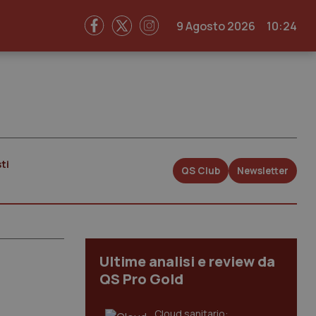
9 Agosto 2026
10:24
ti
QS Club
Newsletter
Ultime analisi e review da
QS Pro Gold
Cloud sanitario: