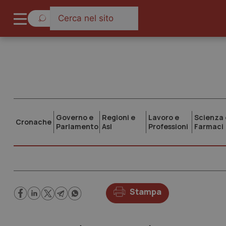
Governo e
Regioni e
Lavoro e
Scienza 
Cronache
Parlamento
Asl
Professioni
Farmaci
Stampa