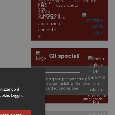
applicazioni concrete e
uso protetto
Gli speciali
Sanità digitale per garantire più
salute e sostenibilità. Ma servono
standard e condivisione
ilizzando il
cookie.
Leggi di
Tutti gli speciali