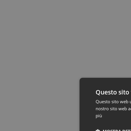
Questo sito 
Questo sito web ut
nostro sito web ac
più