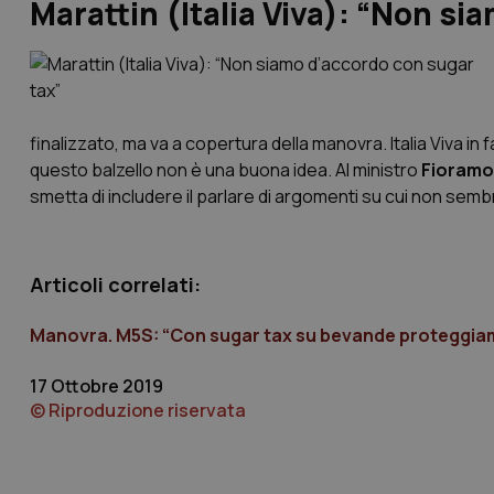
Marattin (Italia Viva): “Non si
finalizzato, ma va a copertura della manovra. Italia Viva i
questo balzello non è una buona idea. Al ministro
Fioramo
smetta di includere il parlare di argomenti su cui non sembr
Articoli correlati:
Manovra. M5S: “Con sugar tax su bevande proteggiamo
17 Ottobre 2019
© Riproduzione riservata