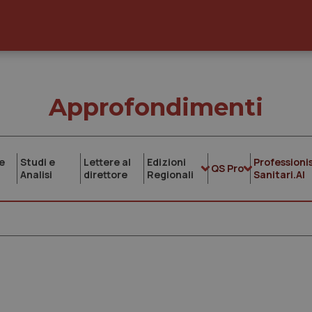
Approfondimenti
e
Studi e
Lettere al
Edizioni
Professionis
QS Pro
Analisi
direttore
Regionali
Sanitari.AI