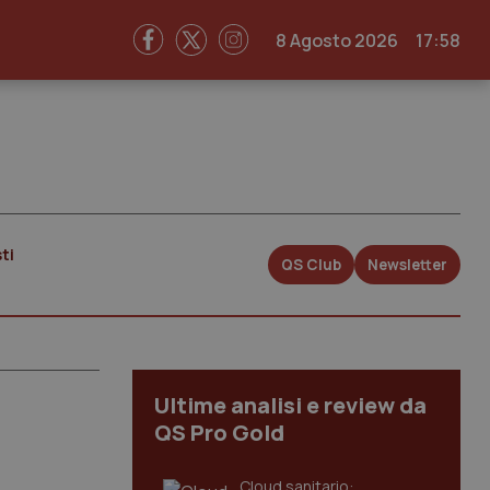
8 Agosto 2026
17:58
ti
QS Club
Newsletter
Ultime analisi e review da
QS Pro Gold
Cloud sanitario: