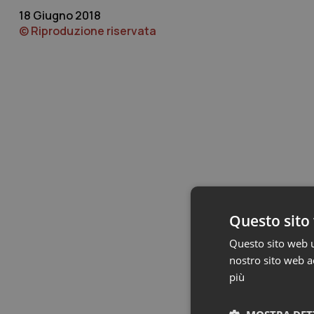
18 Giugno 2018
© Riproduzione riservata
Questo sito 
Questo sito web ut
nostro sito web ac
più