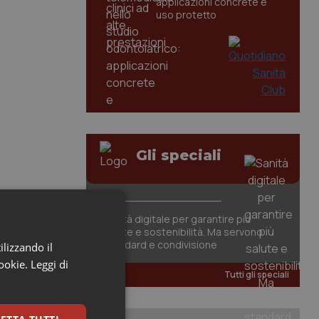
applicazioni concrete e
uso protetto
Gli speciali
Sanità digitale per garantire più
salute e sostenibilità. Ma servono
standard e condivisione
ilizzando il
cookie.
Leggi di
Tutti gli speciali