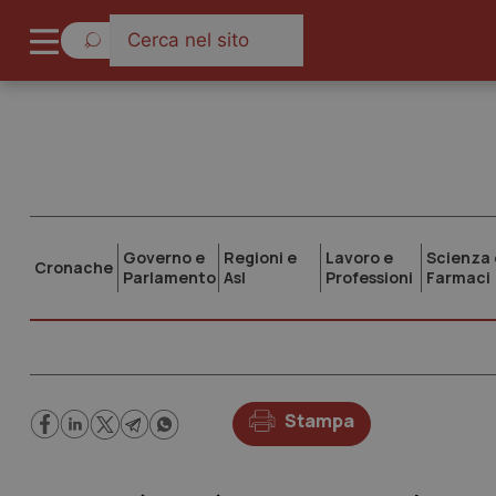
Governo e
Regioni e
Lavoro e
Scienza 
Cronache
Parlamento
Asl
Professioni
Farmaci
Stampa