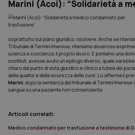
Marini (Acoi): “Solidarietà a 
soprattutto sul piano giuridico, risolvere. Anche se rite
Tribunale di Termini Imerese, riteniamo doveroso esprimer
scienza e coscienza, il proprio lavoro. E poniamo una doma
sostituti, avesse avuto un epilogo diverso, quale sarebbe 
chiaro dal punto di vista giuridico e clinico a tutela dei pazi
della qualita' e della sicurezza delle cure”. Lo afferma il pr
Marini
, dopo la sentenza del tribunale di Termini Imeres
sangue su una paziente non consenziente.
Articoli correlati:
Medico condannato per trasfusione a testimone di G