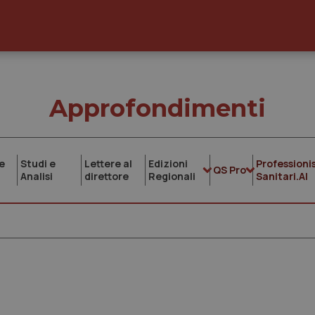
Approfondimenti
e
Studi e
Lettere al
Edizioni
Professionis
QS Pro
Analisi
direttore
Regionali
Sanitari.AI