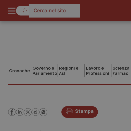
Governo e
Regioni e
Lavoro e
Scienza 
Cronache
Parlamento
Asl
Professioni
Farmaci
Stampa