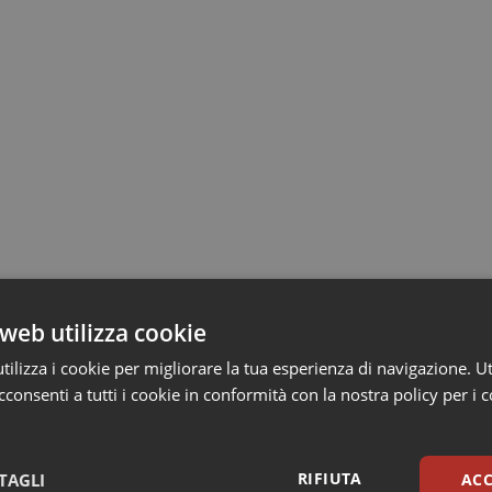
web utilizza cookie
ilizza i cookie per migliorare la tua esperienza di navigazione. Ut
consenti a tutti i cookie in conformità con la nostra policy per i 
RIFIUTA
TAGLI
ACC