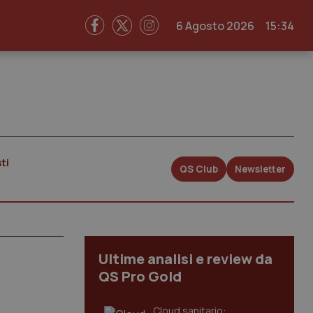
6 Agosto 2026
15:34
ti
QS Club
Newsletter
Ultime analisi e review da
QS Pro Gold
Cloud sanitario: