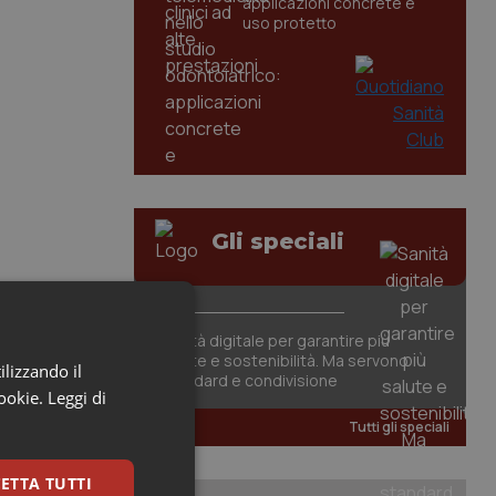
applicazioni concrete e
uso protetto
Gli speciali
Sanità digitale per garantire più
salute e sostenibilità. Ma servono
ilizzando il
standard e condivisione
cookie.
Leggi di
Tutti gli speciali
ETTA TUTTI