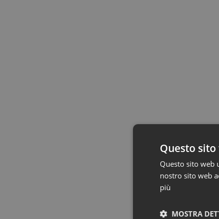
Questo sito 
Questo sito web ut
nostro sito web ac
più
MOSTRA DET