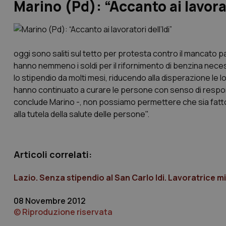
Marino (Pd): “Accanto ai lavorat
oggi sono saliti sul tetto per protesta contro il mancato 
hanno nemmeno i soldi per il rifornimento di benzina nece
lo stipendio da molti mesi, riducendo alla disperazione le
hanno continuato a curare le persone con senso di responsabi
conclude Marino -, non possiamo permettere che sia fatto a
alla tutela della salute delle persone".
Articoli correlati:
Lazio. Senza stipendio al San Carlo Idi. Lavoratrice mi
08 Novembre 2012
© Riproduzione riservata