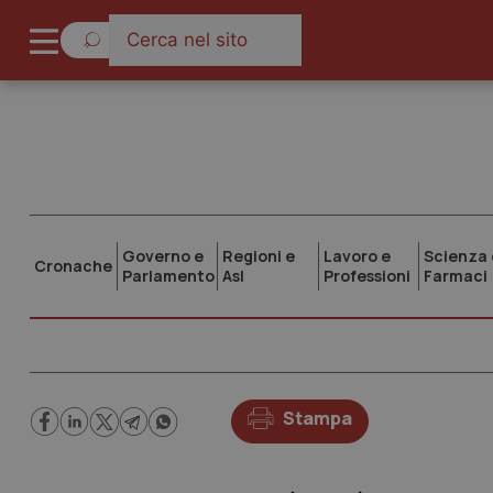
Governo e
Regioni e
Lavoro e
Scienza 
Cronache
Parlamento
Asl
Professioni
Farmaci
Stampa