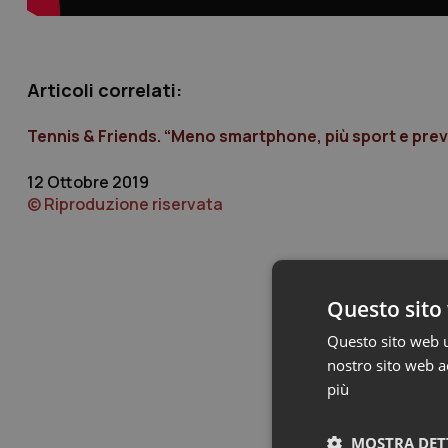
Articoli correlati:
Tennis & Friends. “Meno smartphone, più sport e preven
12 Ottobre 2019
© Riproduzione riservata
Questo sito 
Questo sito web ut
nostro sito web ac
più
MOSTRA DET