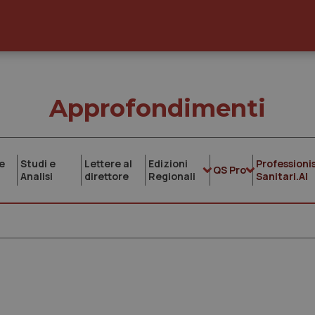
Approfondimenti
e
Studi e
Lettere al
Edizioni
Professionis
QS Pro
Analisi
direttore
Regionali
Sanitari.AI