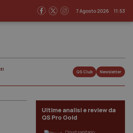
7 Agosto 2026
11:53
ti
QS Club
Newsletter
Ultime analisi e review da
QS Pro Gold
Cloud sanitario: