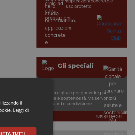
applicazioni concrete e
uso protetto
Gli speciali
Sanità digitale per garantire più
salute e sostenibilità. Ma servono
ilizzando il
standard e condivisione
cookie.
Leggi di
Tutti gli speciali
ETTA TUTTI