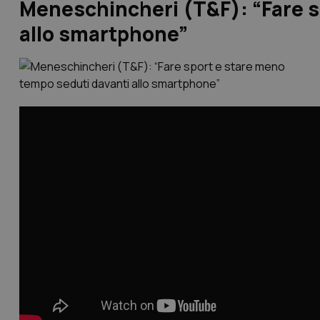
Meneschincheri (T&F): “Fare s
allo smartphone”