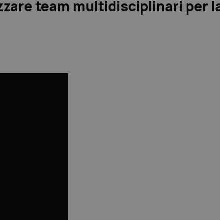
zare team multidisciplinari per l