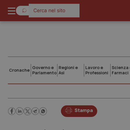
Governo e
Regioni e
Lavoro e
Scienza 
Cronache
Parlamento
Asl
Professioni
Farmaci
Stampa