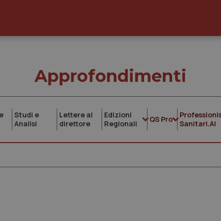
Approfondimenti
e
Studi e
Lettere al
Edizioni
Professionis
QS Pro
Analisi
direttore
Regionali
Sanitari.AI