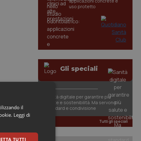
applicazioni concrete e
uso protetto
Gli speciali
Sanità digitale per garantire più
salute e sostenibilità. Ma servono
ilizzando il
standard e condivisione
cookie.
Leggi di
Tutti gli speciali
ETTA TUTTI