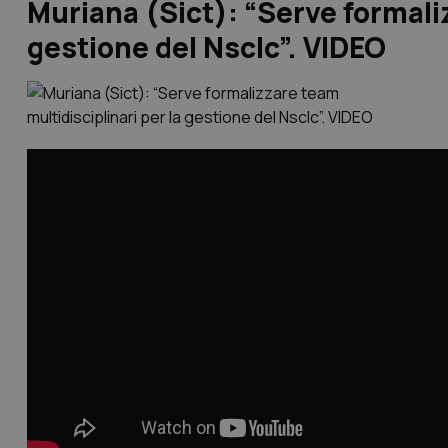
Muriana (Sict): “Serve formaliz
gestione del Nsclc”. VIDEO