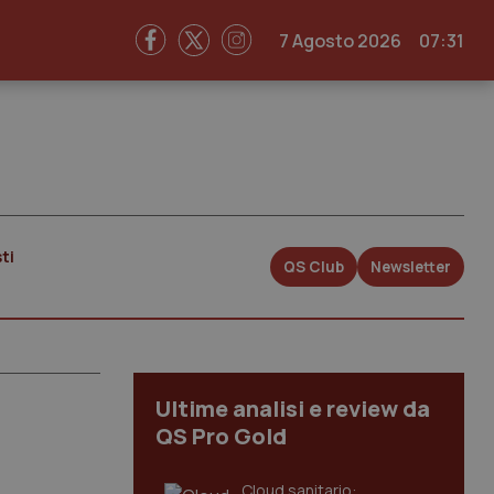
7 Agosto 2026
07:31
ti
QS Club
Newsletter
Ultime analisi e review da
QS Pro Gold
Cloud sanitario: