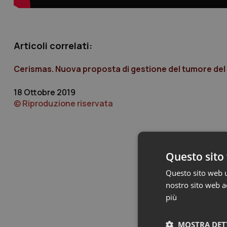
Articoli correlati:
Cerismas. Nuova proposta di gestione del tumore del 
18 Ottobre 2019
© Riproduzione riservata
Questo sito 
Questo sito web ut
nostro sito web ac
più
MOSTRA DET