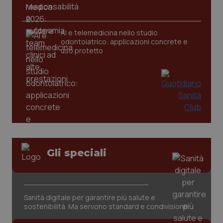
AI e telemedicina nello studio
odontoiatrico: applicazioni concrete e
uso protetto
CookieScriptConsent
5 mesi
CookieScript
settim
www.quotidianosanita.it
Gli speciali
Sanità digitale per garantire più salute e
sostenibilità. Ma servono standard e condivisione