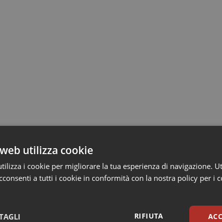
web utilizza cookie
ilizza i cookie per migliorare la tua esperienza di navigazione. Ut
consenti a tutti i cookie in conformità con la nostra policy per i 
RIFIUTA
TAGLI
ACC