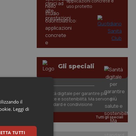
applicazioni concrete e
uso protetto
Gli speciali
Sanità digitale per garantire più
salute e sostenibilità. Ma servono
ilizzando il
standard e condivisione
cookie.
Leggi di
Tutti gli speciali
ETTA TUTTI