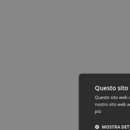
Questo sito 
Questo sito web ut
nostro sito web ac
più
MOSTRA DET