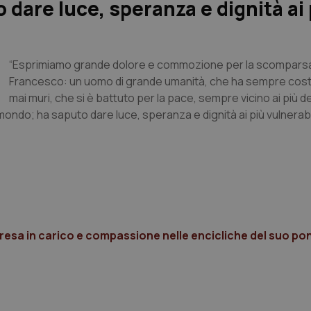
o dare luce, speranza e dignità ai 
“Esprimiamo grande dolore e commozione per la scomparsa
Francesco: un uomo di grande umanità, che ha sempre costr
mai muri, che si è battuto per la pace, sempre vicino ai più de
ondo; ha saputo dare luce, speranza e dignità ai più vulnerabili e
 presa in carico e compassione nelle encicliche del suo po