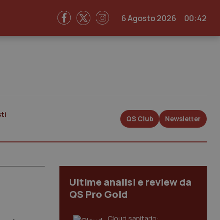
6 Agosto 2026
00:42
ti
QS Club
Newsletter
Ultime analisi e review da
QS Pro Gold
Cloud sanitario: