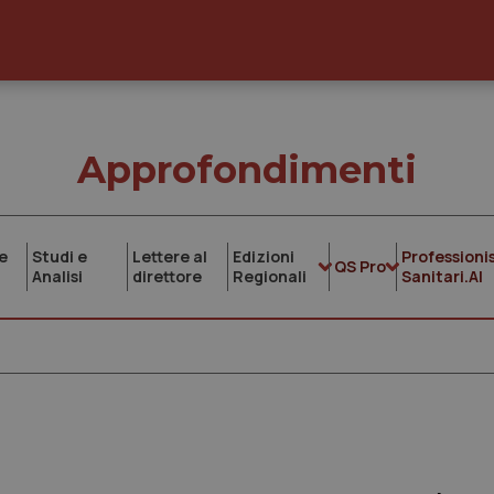
Approfondimenti
e
Studi e
Lettere al
Edizioni
Professionis
QS Pro
Analisi
direttore
Regionali
Sanitari.AI