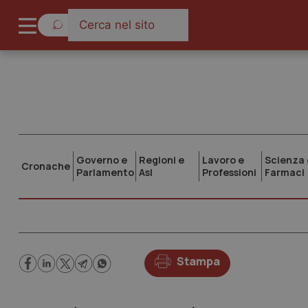
Governo e
Regioni e
Lavoro e
Scienza 
Cronache
Parlamento
Asl
Professioni
Farmaci
Stampa