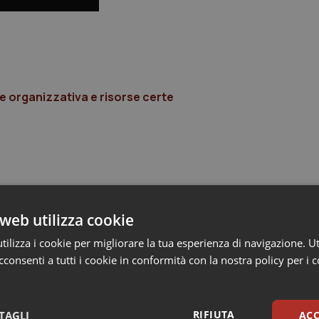
e organizzativa e risorse certe
web utilizza cookie
ilizza i cookie per migliorare la tua esperienza di navigazione. Ut
consenti a tutti i cookie in conformità con la nostra policy per i 
RIFIUTA
TAGLI
ACC