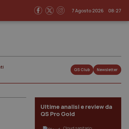
7 Agosto 2026
08:27
ti
QS Club
Newsletter
Ultime analisi e review da
QS Pro Gold
Cloud sanitario: