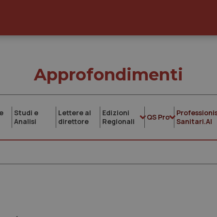
Approfondimenti
e
Studi e
Lettere al
Edizioni
Professionis
QS Pro
Analisi
direttore
Regionali
Sanitari.AI