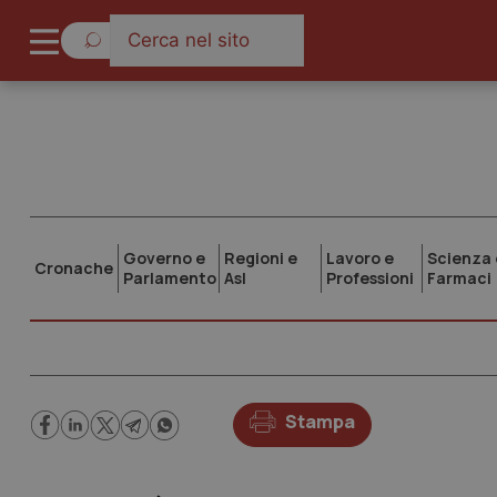
Governo e
Regioni e
Lavoro e
Scienza 
Cronache
Parlamento
Asl
Professioni
Farmaci
Stampa