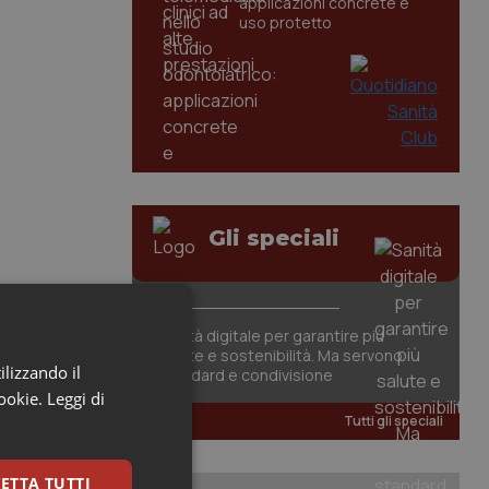
applicazioni concrete e
uso protetto
Gli speciali
Sanità digitale per garantire più
salute e sostenibilità. Ma servono
ilizzando il
standard e condivisione
cookie.
Leggi di
Tutti gli speciali
ETTA TUTTI