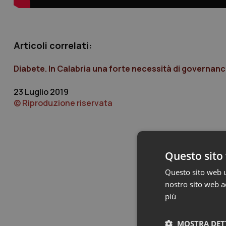
Articoli correlati:
Diabete. In Calabria una forte necessità di governanc
23 Luglio 2019
© Riproduzione riservata
Questo sito 
Questo sito web ut
nostro sito web ac
più
MOSTRA DET