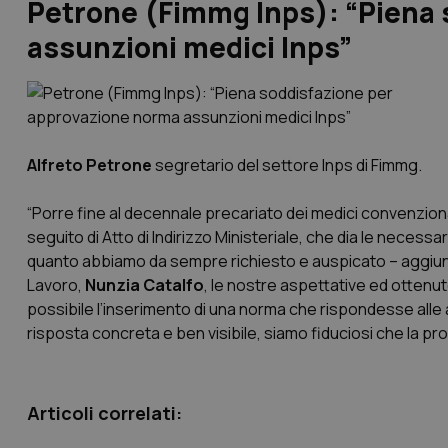
Petrone (Fimmg Inps): “Piena
assunzioni medici Inps”
Alfreto Petrone
segretario del settore Inps di Fimmg.
“Porre fine al decennale precariato dei medici convenziona
seguito di Atto di Indirizzo Ministeriale, che dia le necessar
quanto abbiamo da sempre richiesto e auspicato – aggiung
Lavoro,
Nunzia Catalfo
, le nostre aspettative ed ottenut
possibile l’inserimento di una norma che rispondesse alle a
risposta concreta e ben visibile, siamo fiduciosi che la p
Articoli correlati: