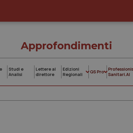
Approfondimenti
e
Studi e
Lettere al
Edizioni
Professionis
QS Pro
Analisi
direttore
Regionali
Sanitari.AI