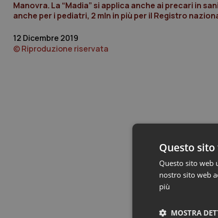
Manovra. La “Madia” si applica anche ai precari in sani
anche per i pediatri, 2 mln in più per il Registro naz
12 Dicembre 2019
© Riproduzione riservata
Questo sito 
Questo sito web ut
nostro sito web ac
più
MOSTRA DET