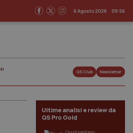
6 Agosto 2026
09:56
ti
QS Club
Newsletter
Ultime analisi e review da
QS Pro Gold
Cloud sanitario: