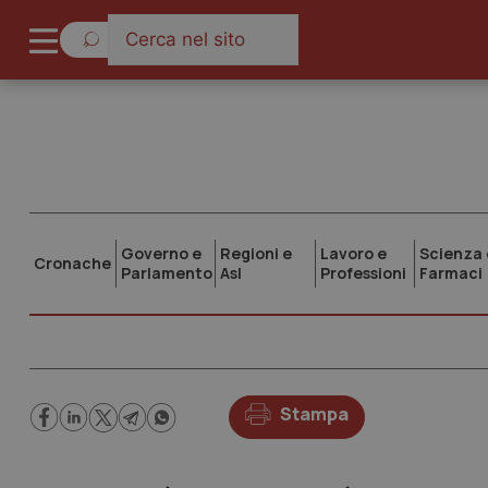
Governo e
Regioni e
Lavoro e
Scienza 
Cronache
Parlamento
Asl
Professioni
Farmaci
Stampa