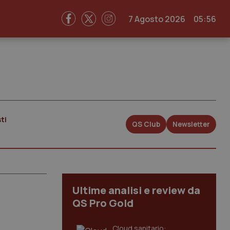
7 Agosto 2026
05:56
ti
QS Club
Newsletter
Ultime analisi e review da
QS Pro Gold
Cloud sanitario: