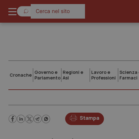
Governo e
Regioni e
Lavoro e
Scienza 
Cronache
Parlamento
Asl
Professioni
Farmaci
Stampa