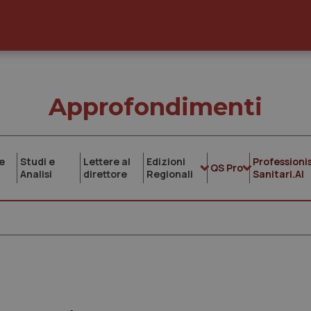
Approfondimenti
e
Studi e
Lettere al
Edizioni
Professionis
QS Pro
Analisi
direttore
Regionali
Sanitari.AI