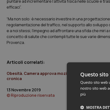
puntare ad incrementare l’attività fisica nelle scuole e tras
efficaci”.
“Ma non solo: è necessario investire in una progettazione u
regolamentazione del traffico, nel supporto allo svilupp
e a noi stessi, l’impegno ad affrontare una sfida che miri a mi
concetto di salute che contempli tutte le sue varie dimensi
Provenza.
Articoli correlati:
Obesità. Camera approva mozione bipartisan che im
Questo sito 
cronica
Questo sito web ut
nostro sito web ac
13 Novembre 2019
più
© Riproduzione riservata
MOSTRA DET