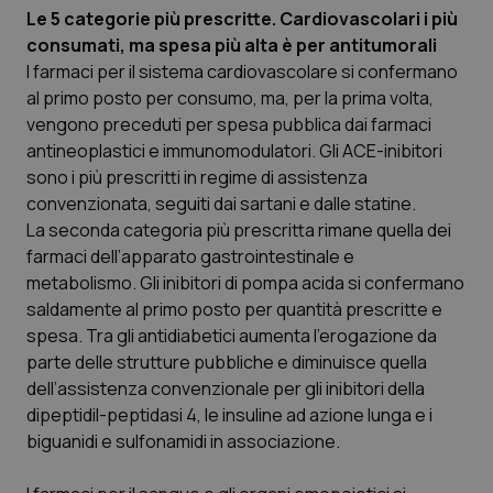
Le 5 categorie più prescritte. Cardiovascolari i più
consumati, ma spesa più alta è per antitumorali
I farmaci per il sistema cardiovascolare si confermano
al primo posto per consumo, ma, per la prima volta,
vengono preceduti per spesa pubblica dai farmaci
antineoplastici e immunomodulatori. Gli ACE-inibitori
sono i più prescritti in regime di assistenza
convenzionata, seguiti dai sartani e dalle statine.
La seconda categoria più prescritta rimane quella dei
farmaci dell’apparato gastrointestinale e
metabolismo. Gli inibitori di pompa acida si confermano
saldamente al primo posto per quantità prescritte e
spesa. Tra gli antidiabetici aumenta l’erogazione da
parte delle strutture pubbliche e diminuisce quella
dell’assistenza convenzionale per gli inibitori della
dipeptidil-peptidasi 4, le insuline ad azione lunga e i
biguanidi e sulfonamidi in associazione.