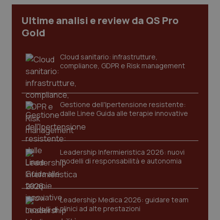
Ultime analisi e review da QS Pro
Gold
Cloud sanitario: infrastrutture,
PHPSESSID
Sessio
PHP.net
compliance, GDPR e Risk management
www.quotidianosanita.it
Gestione dell'Ipertensione resistente:
dalle Linee Guida alle terapie innovative
Leadership Infermieristica 2026: nuovi
modelli di responsabilità e autonomia
Leadership Medica 2026: guidare team
clinici ad alte prestazioni