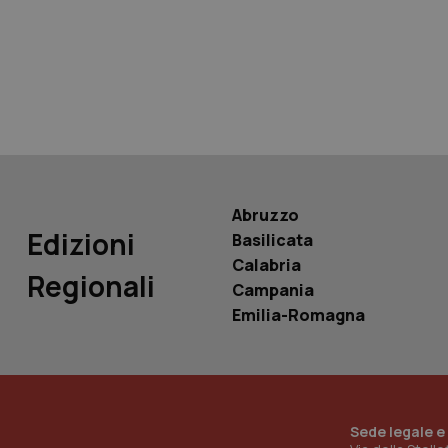
tracking-sites-ironf
tracking-enable
tracking-sites-ironf
session-id
_ga
Abruzzo
Edizioni
Basilicata
Calabria
Regionali
Campania
PHPSESSID
Emilia-Romagna
_ga_KM60CM4NPH
Sede legale e