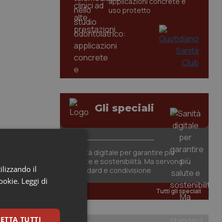
applicazioni concrete e
uso protetto
Gli speciali
Sanità digitale per garantire più
salute e sostenibilità. Ma servono
ilizzando il
standard e condivisione
cookie.
Leggi di
Tutti gli speciali
ETTA TUTTI