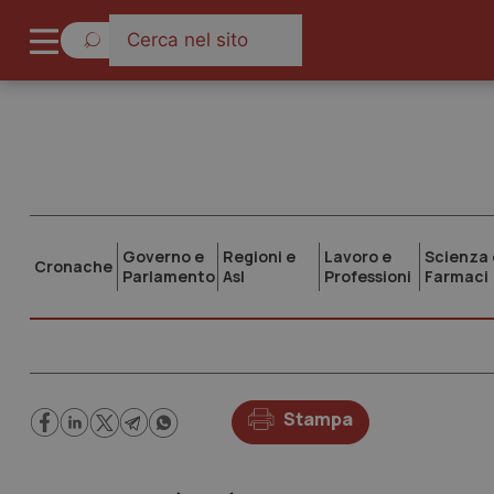
Governo e
Regioni e
Lavoro e
Scienza 
Cronache
Parlamento
Asl
Professioni
Farmaci
Stampa