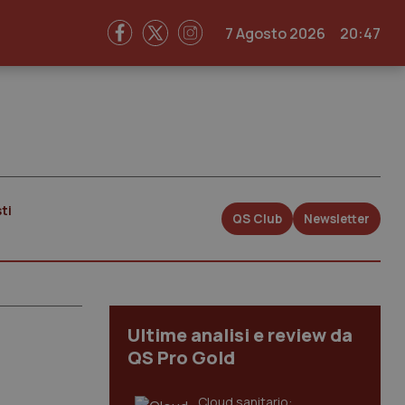
7 Agosto 2026
20:47
ti
QS Club
Newsletter
Ultime analisi e review da
QS Pro Gold
Cloud sanitario: