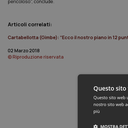
pericoloso", conclude.
Articoli correlati:
Cartabellotta (Gimbe): “Ecco il nostro piano in 12 punti
02 Marzo 2018
© Riproduzione riservata
Questo sito 
Questo sito web ut
nostro sito web ac
più
MOSTRA DET