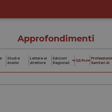
Approfondimenti
e
Studi e
Lettere al
Edizioni
Professionis
QS Pro
Analisi
direttore
Regionali
Sanitari.AI