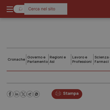
Governo e
Regioni e
Lavoro e
Scienza 
Cronache
Parlamento
Asl
Professioni
Farmaci
Stampa