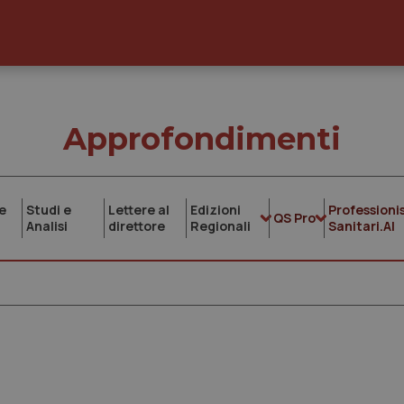
Approfondimenti
e
Studi e
Lettere al
Edizioni
Professionis
QS Pro
Analisi
direttore
Regionali
Sanitari.AI