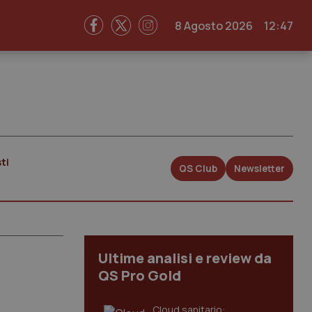
8 Agosto 2026
12:47
ti
QS Club
Newsletter
Ultime analisi e review da
QS Pro Gold
Cloud sanitario: