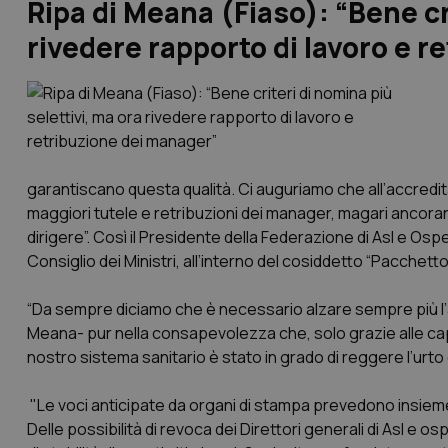
Ripa di Meana (Fiaso): “Bene cr
rivedere rapporto di lavoro e 
garantiscano questa qualità. Ci auguriamo che all’accred
maggiori tutele e retribuzioni dei manager, magari ancorand
dirigere”. Così il Presidente della Federazione di Asl e Ospe
Consiglio dei Ministri, all’interno del cosiddetto “Pacchet
“Da sempre diciamo che è necessario alzare sempre più l’
Meana- pur nella consapevolezza che, solo grazie alle capacit
nostro sistema sanitario è stato in grado di reggere l’urto d
"Le voci anticipate da organi di stampa prevedono insieme al
Delle possibilità di revoca dei Direttori generali di Asl e osp