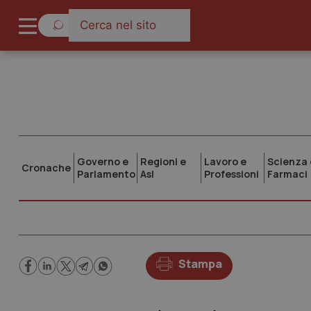
Governo e
Regioni e
Lavoro e
Scienza 
Cronache
Parlamento
Asl
Professioni
Farmaci
Stampa