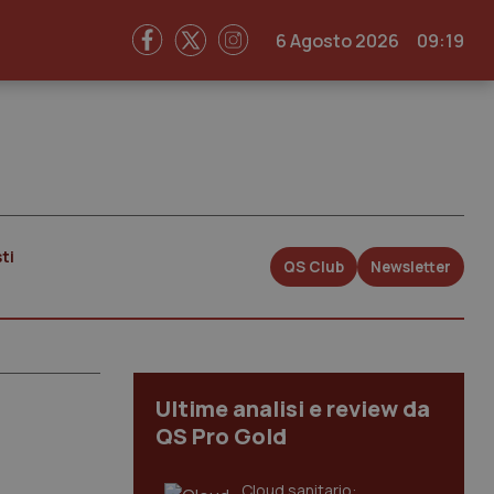
6 Agosto 2026
09:19
ti
QS Club
Newsletter
Ultime analisi e review da
QS Pro Gold
Cloud sanitario: