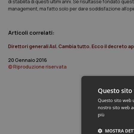
di stabilità di questi ultimi anni. Se risultasse fondato qu
management, ma fatto solo per dare soddisfazione all’opi
Articoli correlati:
Direttori generali Asl. Cambia tutto. Ecco il decreto a
20 Gennaio 2016
© Riproduzione riservata
Questo sito 
Questo sito web ut
nostro sito web ac
più
MOSTRA DET