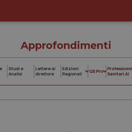
Approfondimenti
e
Studi e
Lettere al
Edizioni
Professionis
QS Pro
Analisi
direttore
Regionali
Sanitari.AI