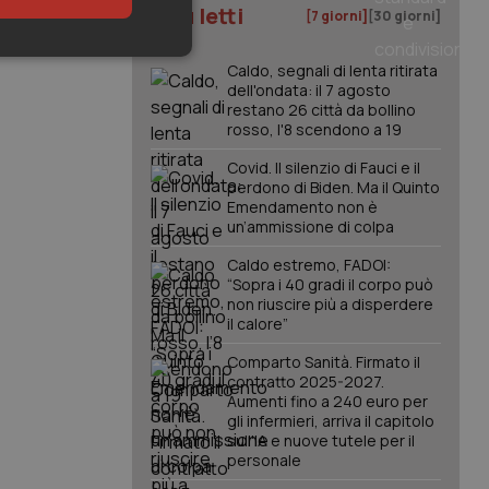
I più letti
[7 giorni]
[30 giorni]
keting
Caldo, segnali di lenta ritirata
dell'ondata: il 7 agosto
restano 26 città da bollino
rosso, l'8 scendono a 19
Covid. Il silenzio di Fauci e il
perdono di Biden. Ma il Quinto
Emendamento non è
un’ammissione di colpa
igazione sulle pagine
Caldo estremo, FADOI:
kie.
“Sopra i 40 gradi il corpo può
non riuscire più a disperdere
il calore”
er memorizzare le
utente per la loro
Comparto Sanità. Firmato il
 dati sul consenso
contratto 2025-2027.
itiche e
tendo che le loro
Aumenti fino a 240 euro per
ssioni future.
gli infermieri, arriva il capitolo
sull'IA e nuove tutele per il
l servizio Cookie-
personale
erenze di consenso
sario che il banner