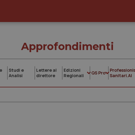
Approfondimenti
e
Studi e
Lettere al
Edizioni
Professionis
QS Pro
Analisi
direttore
Regionali
Sanitari.AI