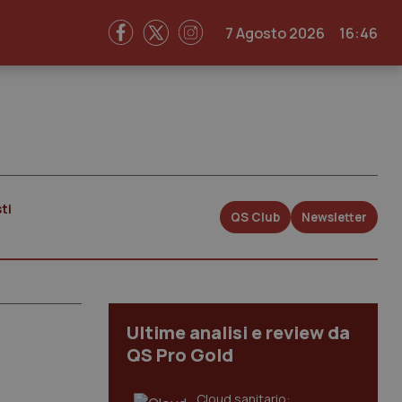
7 Agosto 2026
16:46
ti
QS Club
Newsletter
Ultime analisi e review da
QS Pro Gold
Cloud sanitario: