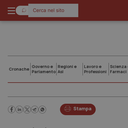
Governo e
Regioni e
Lavoro e
Scienza 
Cronache
Parlamento
Asl
Professioni
Farmaci
Stampa