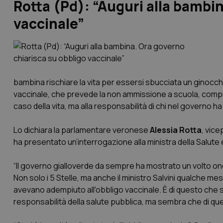
Rotta (Pd): “Auguri alla bambi
vaccinale”
bambina rischiare la vita per essersi sbucciata un ginocchi
vaccinale, che prevede la non ammissione a scuola, compren
caso della vita, ma alla responsabilità di chi nel governo ha s
Lo dichiara la parlamentare veronese
Alessia Rotta
, vice
ha presentato un’interrogazione alla ministra della Salute e 
“Il governo gialloverde da sempre ha mostrato un volto ondi
Non solo i 5 Stelle, ma anche il ministro Salvini qualche 
avevano adempiuto all'obbligo vaccinale. È di questo che s
responsabilità della salute pubblica, ma sembra che di que