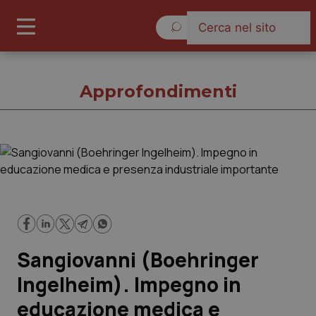
Lunedì 10 Agosto 2026
Approfondimenti
Approfondimenti
Cronache
Governo e Parlamento
Sangiovanni (Boehringer
Regioni e Asl
Ingelheim). Impegno in
educazione medica e
Lavoro e Professioni