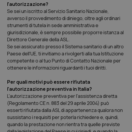
l'autorizzazione?
Se sei un iscritto al Servizio Sanitario Nazionale,
avverso il provvedimento di diniego, oltre agli ordinari
strumenti di tutela in sede amministrativa e
giurisdizionale, è sempre possibile proporre istanza al
Direttore Generale della ASL.
Se sei assicurato presso il Sistema sanitario di un altro
Paese dell'UE, ti invitiamo a rivolgerti alla tua Istituzione
competente o al tuo Punto di Contatto Nazionale per
ottenere le informazioni riguardanti i tuoi diritti.
Per quali motivi può essere rifiutata
l'autorizzazione preventiva in Italia?
L'autorizzazione preventiva per l'assistenza diretta
(Regolamento CE n. 883 del 29 aprile 2004) può
esserti rifiutata dalla ASL di appartenenza qualora non
sussistano i requisiti per poterla richiedere e, quindi,
quando la prestazione non rientra tra quelle previste
dalla legislazione del Paese in cui risiedi, e quando la