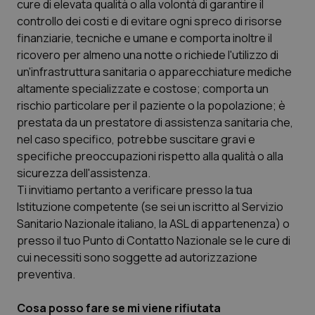
cure di elevata qualità o alla volontà di garantire il
controllo dei costi e di evitare ogni spreco di risorse
finanziarie, tecniche e umane e comporta inoltre il
ricovero per almeno una notte o richiede l'utilizzo di
un'infrastruttura sanitaria o apparecchiature mediche
altamente specializzate e costose; comporta un
rischio particolare per il paziente o la popolazione; è
prestata da un prestatore di assistenza sanitaria che,
nel caso specifico, potrebbe suscitare gravi e
specifiche preoccupazioni rispetto alla qualità o alla
sicurezza dell'assistenza.
Ti invitiamo pertanto a verificare presso la tua
Istituzione competente (se sei un iscritto al Servizio
Sanitario Nazionale italiano, la ASL di appartenenza) o
presso il tuo Punto di Contatto Nazionale se le cure di
cui necessiti sono soggette ad autorizzazione
preventiva.
Cosa posso fare se mi viene rifiutata