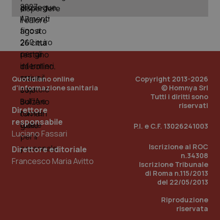
Quotidiano online
Copyright 2013-2026
d'informazione sanitaria
© Homnya Srl
Tutti i diritti sono
riservati
Direttore
responsabile
P.I. e C.F. 13026241003
Luciano Fassari
Iscrizione al ROC
Direttore editoriale
n.34308
Francesco Maria Avitto
Iscrizione Tribunale
di Roma n.115/2013
del 22/05/2013
Riproduzione
riservata