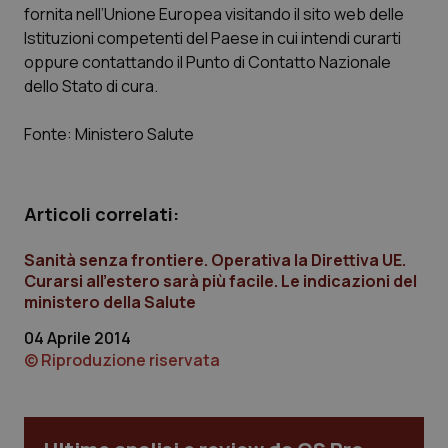
fornita nell’Unione Europea visitando il sito web delle
Istituzioni competenti del Paese in cui intendi curarti
oppure contattando il Punto di Contatto Nazionale
dello Stato di cura.
PHPSESSID
Sessio
PHP.net
www.quotidianosanita.it
Fonte: Ministero Salute
Articoli correlati:
Sanità senza frontiere. Operativa la Direttiva UE.
Curarsi all’estero sarà più facile. Le indicazioni del
ministero della Salute
04 Aprile 2014
© Riproduzione riservata