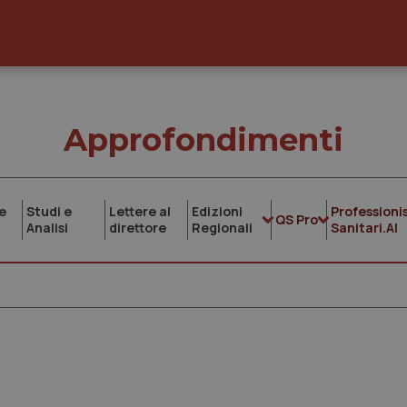
Approfondimenti
e
Studi e
Lettere al
Edizioni
Professionis
QS Pro
Analisi
direttore
Regionali
Sanitari.AI