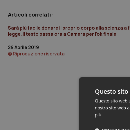
Articoli correlati:
Sarà più facile donare il proprio corpo alla scienza a fi
legge. Il testo passa ora a Camera per l’ok finale
29 Aprile 2019
© Riproduzione riservata
Questo sito 
Questo sito web ut
nostro sito web ac
più