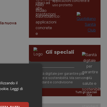
applicazioni concrete e
uso protetto
alla nuova
Gli speciali
Sanità digitale per garantire più
salute e sostenibilità. Ma servono
standard e condivisione
ilizzando il
cookie.
Leggi di
Tutti gli speciali