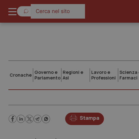
Governo e
Regioni e
Lavoro e
Scienza 
Cronache
Parlamento
Asl
Professioni
Farmaci
Stampa