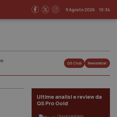
9 Agosto 2026
10:34
ti
QS Club
Newsletter
Ultime analisi e review da
QS Pro Gold
Cloud sanitario: