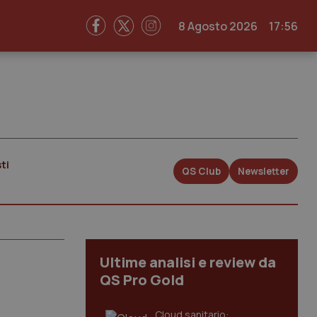
8 Agosto 2026
17:56
ti
QS Club
Newsletter
Ultime analisi e review da
QS Pro Gold
Cloud sanitario: