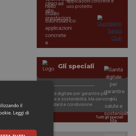
applicazioni concrete e
uso protetto
Gli speciali
Sanità digitale per garantire più
salute e sostenibilità. Ma servono
standard e condivisione
ilizzando il
cookie.
Leggi di
Tutti gli speciali