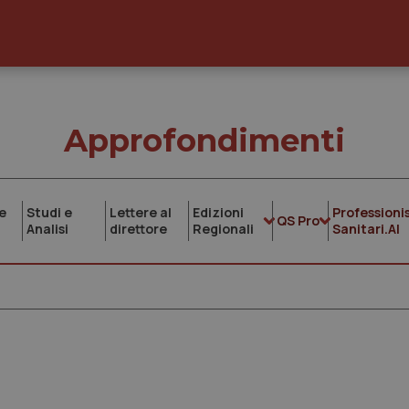
Approfondimenti
e
Studi e
Lettere al
Edizioni
Professionis
QS Pro
Analisi
direttore
Regionali
Sanitari.AI