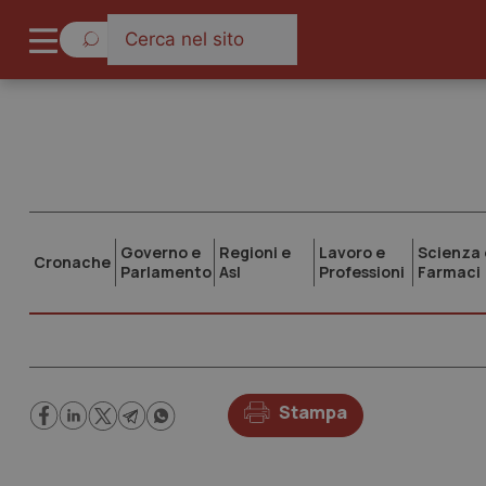
Governo e
Regioni e
Lavoro e
Scienza 
Cronache
Parlamento
Asl
Professioni
Farmaci
Stampa