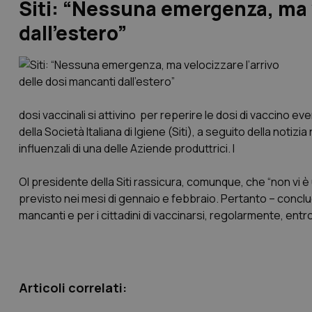
Siti: “Nessuna emergenza, ma v
dall’estero”
dosi vaccinali si attivino per reperire le dosi di vaccino
della Società Italiana di Igiene (Siti), a seguito della notiz
influenzali di una delle Aziende produttrici. I
Ol presidente della Siti rassicura, comunque, che “non vi 
previsto nei mesi di gennaio e febbraio. Pertanto – concl
mancanti e per i cittadini di vaccinarsi, regolarmente, ent
Articoli correlati: