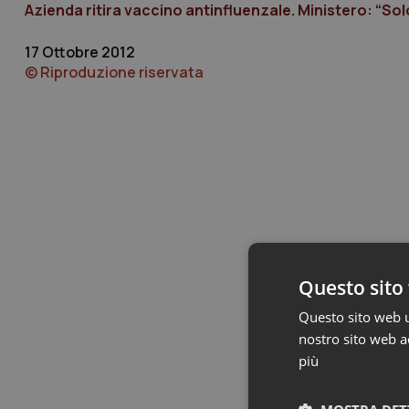
Azienda ritira vaccino antinfluenzale. Ministero: “So
17 Ottobre 2012
© Riproduzione riservata
Questo sito 
Questo sito web ut
nostro sito web ac
più