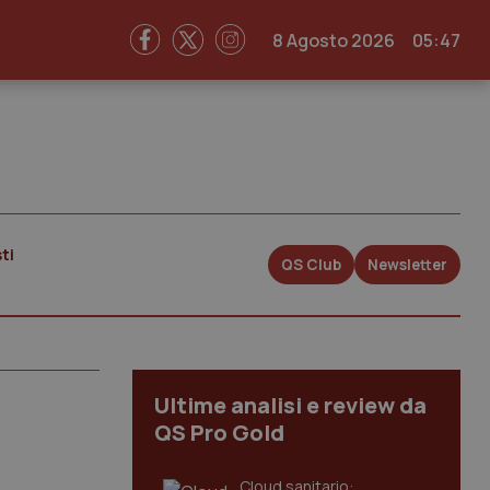
8 Agosto 2026
05:47
ti
QS Club
Newsletter
Ultime analisi e review da
QS Pro Gold
Cloud sanitario: