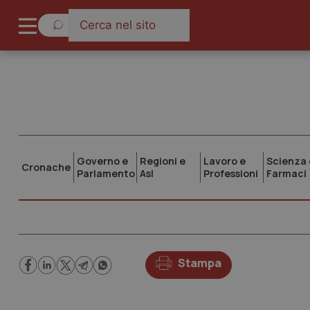
Governo e
Regioni e
Lavoro e
Scienza 
Cronache
Parlamento
Asl
Professioni
Farmaci
Stampa