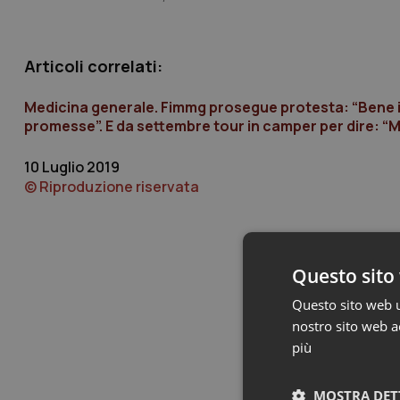
Articoli correlati:
Medicina generale. Fimmg prosegue protesta: “Bene i
promesse”. E da settembre tour in camper per dire: 
10 Luglio 2019
© Riproduzione riservata
Questo sito 
Questo sito web ut
nostro sito web ac
più
MOSTRA DET