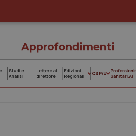
Approfondimenti
e
Studi e
Lettere al
Edizioni
Professionis
QS Pro
Analisi
direttore
Regionali
Sanitari.AI