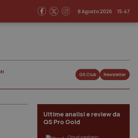
8 Agosto 2026
15:47
ti
QS Club
Newsletter
Ultime analisi e review da
QS Pro Gold
Cloud sanitario: