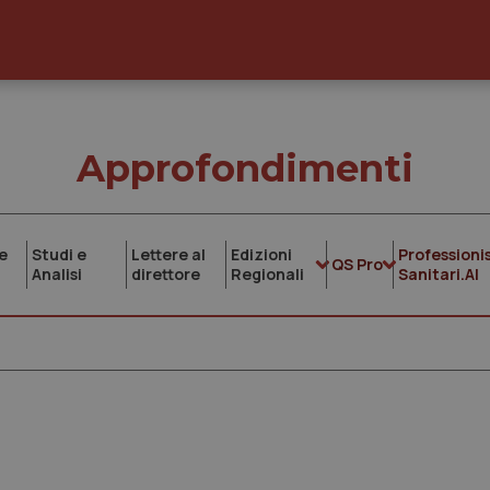
Approfondimenti
e
Studi e
Lettere al
Edizioni
Professionis
QS Pro
Analisi
direttore
Regionali
Sanitari.AI