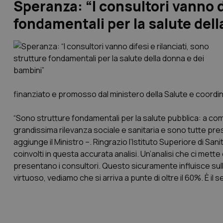
Speranza: “I consultori vanno di
fondamentali per la salute del
finanziato e promosso dal ministero della Salute e coordina
“Sono strutture fondamentali per la salute pubblica: a comi
grandissima rilevanza sociale e sanitaria e sono tutte pr
aggiunge il Ministro –. Ringrazio l’Istituto Superiore di Sanit
coinvolti in questa accurata analisi. Un’analisi che ci mette
presentano i consultori. Questo sicuramente influisce sull’
virtuoso, vediamo che si arriva a punte di oltre il 60%. È i