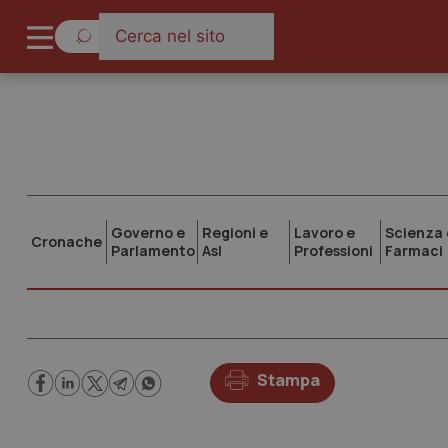
Governo e
Regioni e
Lavoro e
Scienza 
Cronache
Parlamento
Asl
Professioni
Farmaci
Stampa