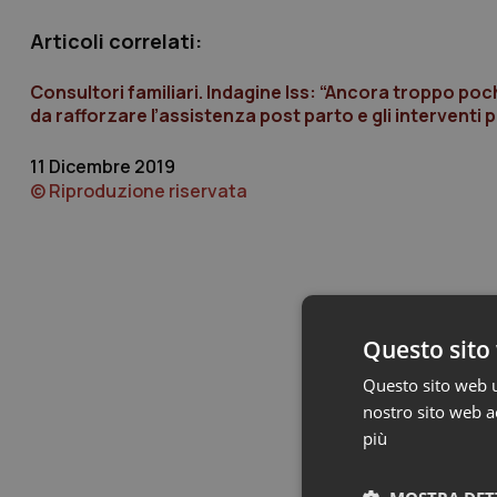
Articoli correlati:
Consultori familiari. Indagine Iss: “Ancora troppo poch
da rafforzare l’assistenza post parto e gli interventi p
11 Dicembre 2019
© Riproduzione riservata
Questo sito 
Questo sito web ut
nostro sito web ac
più