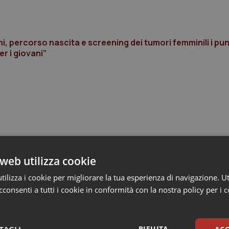
i, percorso nascita e screening dei tumori femminili i punt
er i giovani”
web utilizza cookie
ilizza i cookie per migliorare la tua esperienza di navigazione. Ut
consenti a tutti i cookie in conformità con la nostra policy per i 
RIFIUTA