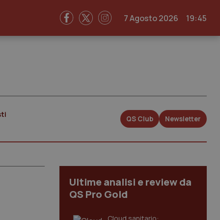
7 Agosto 2026
19:45
ti
QS Club
Newsletter
Ultime analisi e review da
QS Pro Gold
Cloud sanitario: