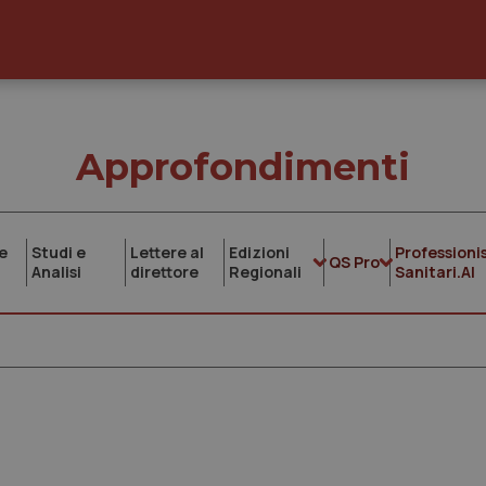
Approfondimenti
e
Studi e
Lettere al
Edizioni
Professionis
QS Pro
Analisi
direttore
Regionali
Sanitari.AI