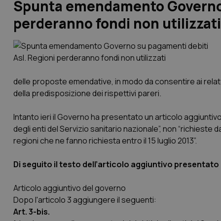
Spunta emendamento Governo s
perderanno fondi non utilizzati
delle proposte emendative, in modo da consentire ai relato
della predisposizione dei rispettivi pareri.
Intanto ieri il Governo ha presentato un articolo aggiuntivo,
degli enti del Servizio sanitario nazionale”, non “richieste
regioni che ne fanno richiesta entro il 15 luglio 2013”.
Di seguito il testo dell’articolo aggiuntivo presentat
Articolo aggiuntivo del governo
Dopo l'articolo 3 aggiungere il seguenti:
Art. 3-
bis
.