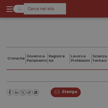
Governo e
Regioni e
Lavoro e
Scienza 
Cronache
Parlamento
Asl
Professioni
Farmaci
Stampa