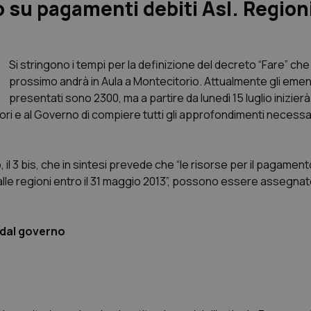
u pagamenti debiti Asl. Region
Si stringono i tempi per la definizione del decreto “Fare” che
prossimo andrà in Aula a Montecitorio. Attualmente gli eme
presentati sono 2300, ma a partire da lunedì 15 luglio inizier
ri e al Governo di compiere tutti gli approfondimenti necessari
 il 3 bis, che in sintesi prevede che “le risorse per il pagament
 dalle regioni entro il 31 maggio 2013”, possono essere assegnate
o dal governo