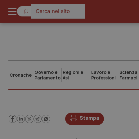
Governo e
Regioni e
Lavoro e
Scienza 
Cronache
Parlamento
Asl
Professioni
Farmaci
Stampa