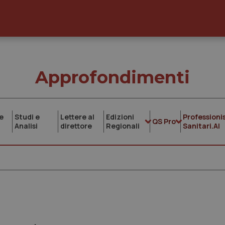
Approfondimenti
e
Studi e
Lettere al
Edizioni
Professionis
QS Pro
Analisi
direttore
Regionali
Sanitari.AI