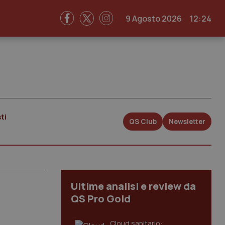
9 Agosto 2026
12:24
ti
QS Club
Newsletter
Ultime analisi e review da
QS Pro Gold
Cloud sanitario: