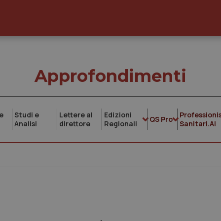
Approfondimenti
e
Studi e
Lettere al
Edizioni
Professionis
QS Pro
Analisi
direttore
Regionali
Sanitari.AI