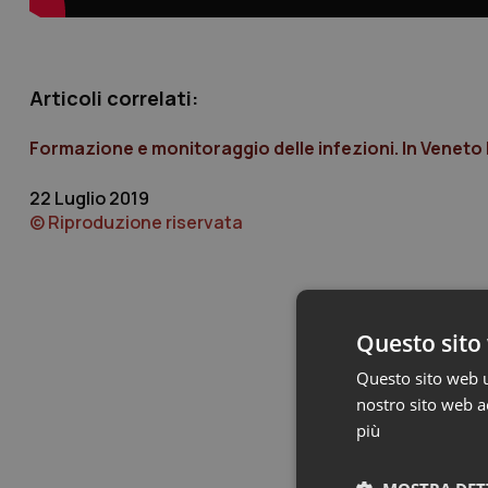
Articoli correlati:
Formazione e monitoraggio delle infezioni. In Veneto l’
22 Luglio 2019
© Riproduzione riservata
Questo sito 
Questo sito web ut
nostro sito web ac
più