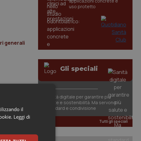
applicazioni concrete e
uso protetto
ri generali
Gli speciali
Sanità digitale per garantire più
salute e sostenibilità. Ma servono
standard e condivisione
ilizzando il
cookie.
Leggi di
Tutti gli speciali