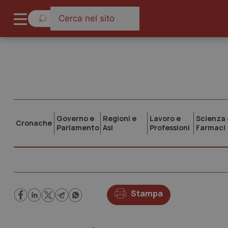
Governo e
Regioni e
Lavoro e
Scienza 
Cronache
Parlamento
Asl
Professioni
Farmaci
Stampa