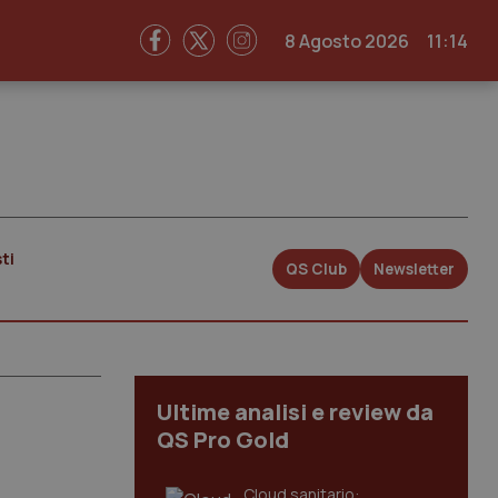
8 Agosto 2026
11:14
ti
QS Club
Newsletter
Ultime analisi e review da
QS Pro Gold
Cloud sanitario: