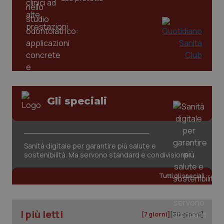
Gli speciali
Sanità digitale per garantire più salute e
sostenibilità. Ma servono standard e condivisione
Tutti gli speciali
I più letti
[7 giorni]
[30 giorni]