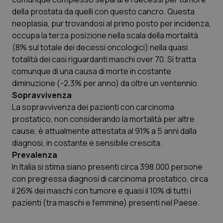
della prostata da quelli con questo cancro. Questa
neoplasia, pur trovandosi al primo posto per incidenza,
occupa la terza posizione nella scala della mortalità
(8% sul totale dei decessi oncologici) nella quasi
totalità dei casi riguardanti maschi over 70. Si tratta
comunque di una causa di morte in costante
diminuzione (-2,3% per anno) da oltre un ventennio.
Sopravvivenza
La sopravvivenza dei pazienti con carcinoma
prostatico, non considerando la mortalità per altre
cause, è attualmente attestata al 91% a 5 anni dalla
diagnosi, in costante e sensibile crescita.
Prevalenza
In Italia si stima siano presenti circa 398.000 persone
con pregressa diagnosi di carcinoma prostatico, circa
il 26% dei maschi con tumore e quasi il 10% di tutti i
pazienti (tra maschi e femmine) presenti nel Paese.