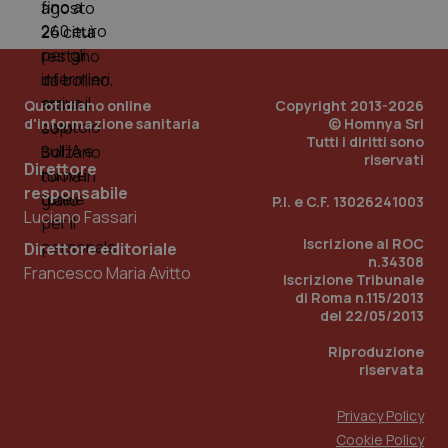
Quotidiano online
Copyright 2013-2026
d'informazione sanitaria
© Homnya Srl
Tutti i diritti sono
riservati
Direttore
responsabile
P.I. e C.F. 13026241003
Luciano Fassari
Iscrizione al ROC
Direttore editoriale
n.34308
Francesco Maria Avitto
Iscrizione Tribunale
di Roma n.115/2013
del 22/05/2013
Riproduzione
riservata
Privacy Policy
Cookie Policy