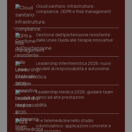
Cloud sanitario: infrastrutture,
compliance, GDPR e Risk management
Gestione dell'Ipertensione resistente:
dalle Linee Guida alle terapie innovative
Leadership Infermieristica 2026: nuovi
modelli di responsabilità e autonomia
Leadership Medica 2026: guidare team
clinici ad alte prestazioni
AI e telemedicina nello studio
odontoiatrico: applicazioni concrete e
uso protetto