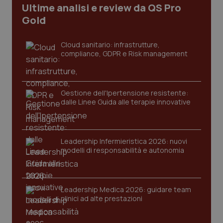
Ultime analisi e review da QS Pro
Gold
Cloud sanitario: infrastrutture,
compliance, GDPR e Risk management
Gestione dell'Ipertensione resistente:
dalle Linee Guida alle terapie innovative
CookieScriptConsent
5 mesi
CookieScript
settim
www.quotidianosanita.it
Leadership Infermieristica 2026: nuovi
modelli di responsabilità e autonomia
Leadership Medica 2026: guidare team
clinici ad alte prestazioni