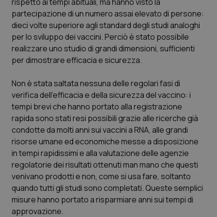
rispetto ai tempi abituali, ma hanno visto la
partecipazione di un numero assai elevato di persone:
dieci volte superiore agli standard degli studi analoghi
per lo sviluppo dei vaccini. Perciò è stato possibile
realizzare uno studio di grandi dimensioni, sufficienti
per dimostrare efficacia e sicurezza.
Non è stata saltata nessuna delle regolari fasi di
verifica dell’efficacia e della sicurezza del vaccino: i
tempi brevi che hanno portato alla registrazione
rapida sono stati resi possibili grazie alle ricerche già
condotte da molti anni sui vaccini a RNA, alle grandi
risorse umane ed economiche messe a disposizione
in tempi rapidissimi e alla valutazione delle agenzie
regolatorie dei risultati ottenuti man mano che questi
venivano prodotti e non, come si usa fare, soltanto
quando tutti gli studi sono completati. Queste semplici
misure hanno portato a risparmiare anni sui tempi di
approvazione.