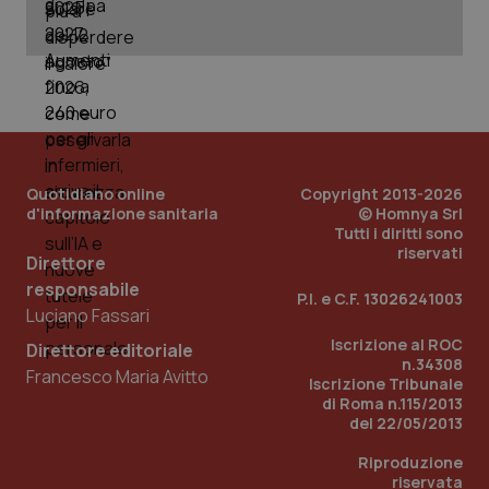
Quotidiano online
Copyright 2013-2026
d'informazione sanitaria
© Homnya Srl
Tutti i diritti sono
riservati
Direttore
responsabile
P.I. e C.F. 13026241003
Luciano Fassari
Iscrizione al ROC
Direttore editoriale
n.34308
Francesco Maria Avitto
Iscrizione Tribunale
di Roma n.115/2013
del 22/05/2013
Riproduzione
riservata