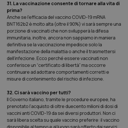
31. La vaccinazione consente di tornare alla vita di
prima?
Anche se l’efficacia del vaccino COVID-19 mRNA
BNT162b2 è molto alta (oltre il 90%) vi sarà sempre una
porzione di vaccinati che non svilupperà la difesa
immunitaria, inoltre, ancora non sappiamo in maniera
definitiva se la vaccinazione impedisce solo la
manifestazione della malattia o anche il trasmettersi
dell’infezione. Ecco perché essere vaccinati non
conferisce un “certificato di libertà” ma occorre
continuare ad adottare comportamenti corretti e
misure di contenimento del rischio di infezione.
32. Ci sarà vaccino per tutti?
Il Governo italiano, tramite le procedure europee, ha
prenotato l’acquisto di oltre duecento milioni di dosi di
vaccini anti COVID-19 da sei diversi produttori. Non ci
sarà libera scelta su quale vaccino preferire: il vaccino
disponibile al tempo e al luogo sarà offerto dai servizi