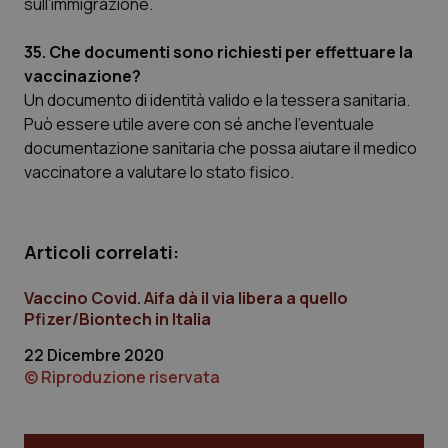
sull’immigrazione.
35. Che documenti sono richiesti per effettuare la
vaccinazione?
Un documento di identità valido e la tessera sanitaria.
Può essere utile avere con sé anche l’eventuale
documentazione sanitaria che possa aiutare il medico
vaccinatore a valutare lo stato fisico.
Articoli correlati:
Vaccino Covid. Aifa dà il via libera a quello
Pfizer/Biontech in Italia
22 Dicembre 2020
© Riproduzione riservata