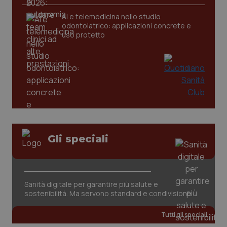
AI e telemedicina nello studio
odontoiatrico: applicazioni concrete e
uso protetto
Gli speciali
Sanità digitale per garantire più salute e
sostenibilità. Ma servono standard e condivisione
Tutti gli speciali