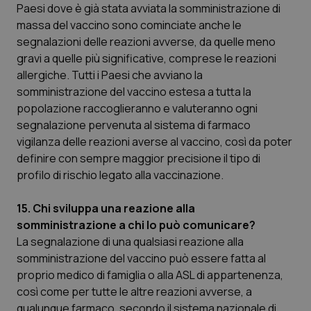
Paesi dove è già stata avviata la somministrazione di
massa del vaccino sono cominciate anche le
segnalazioni delle reazioni avverse, da quelle meno
gravi a quelle più significative, comprese le reazioni
allergiche. Tutti i Paesi che avviano la
somministrazione del vaccino estesa a tutta la
popolazione raccoglieranno e valuteranno ogni
segnalazione pervenuta al sistema di farmaco
vigilanza delle reazioni averse al vaccino, così da poter
definire con sempre maggior precisione il tipo di
profilo di rischio legato alla vaccinazione.
15. Chi sviluppa una reazione alla
somministrazione a chi lo può comunicare?
La segnalazione di una qualsiasi reazione alla
somministrazione del vaccino può essere fatta al
proprio medico di famiglia o alla ASL di appartenenza,
così come per tutte le altre reazioni avverse, a
qualunque farmaco, secondo il sistema nazionale di