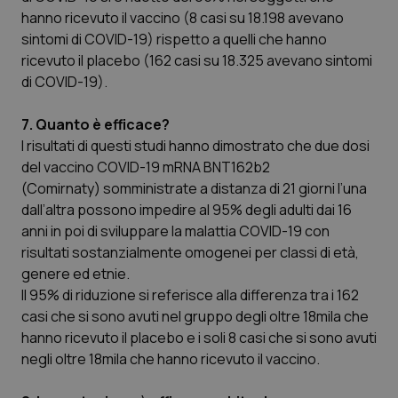
hanno ricevuto il vaccino (8 casi su 18.198 avevano
sintomi di COVID-19) rispetto a quelli che hanno
ricevuto il placebo (162 casi su 18.325 avevano sintomi
di COVID-19).
7. Quanto è efficace?
I risultati di questi studi hanno dimostrato che due dosi
del vaccino COVID-19 mRNA BNT162b2
(Comirnaty) somministrate a distanza di 21 giorni l’una
dall’altra possono impedire al 95% degli adulti dai 16
anni in poi di sviluppare la malattia COVID-19 con
risultati sostanzialmente omogenei per classi di età,
genere ed etnie.
Il 95% di riduzione si referisce alla differenza tra i 162
casi che si sono avuti nel gruppo degli oltre 18mila che
hanno ricevuto il placebo e i soli 8 casi che si sono avuti
negli oltre 18mila che hanno ricevuto il vaccino.