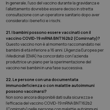
In generale, l'uso del vaccino durante la gravidanza e
l’allattamento dovrebbe essere deciso in stretta
consultazione con un operatore sanitario dopo aver
considerato i benefici e i rischi.
21. I bambini possono essere vaccinati con il
vaccino COVID-19 mRNA BNT162b2 (Comirnaty)?
Questo vaccino non è al momento raccomandato nei
bambini di età inferiore a 16 anni. L’Agenzia Europea per
i Medicinali (EMA) ha concordato con l’azienda
produttrice un piano per la sperimentazione del
vaccino nei bambini in una fase successiva.
22. Le persone con una documentata
immunodeficienza o con malattie autoimmuni
possono vaccinarsi?
Non sono ancora disponibili dati sulla sicurezza e
l’efficacia del vaccino COVID-19 mRNA BNT162b2
(Comirnaty) nelle persone con malattie autoimmuni,