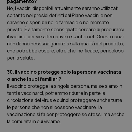
pagamento?
No, i vaccini disponibili attualmente saranno utilizzati
soltanto nei presidi definiti dal Piano vaccini e non
saranno disponibili nelle farmacie o nel mercato
privato. È altamente sconsigliato cercare di procurarsi
il vaccino per vie alternative o su internet. Questi canali
non danno nessuna garanzia sulla qualità del prodotto,
che potrebbe essere, oltre che inefficace, pericoloso
per la salute.
30. Il vaccino protegge solo la persona vaccinata
o anche i suoi familiari?
Il vaccino protegge la singola persona, ma se siamo in
tanti a vaccinarci, potremmo ridurre in parte la
circolazione del virus e quindi proteggere anche tutte
le persone che non si possono vaccinare: la
vaccinazione si fa per proteggere se stessi, ma anche
la comunità in cui viviamo.