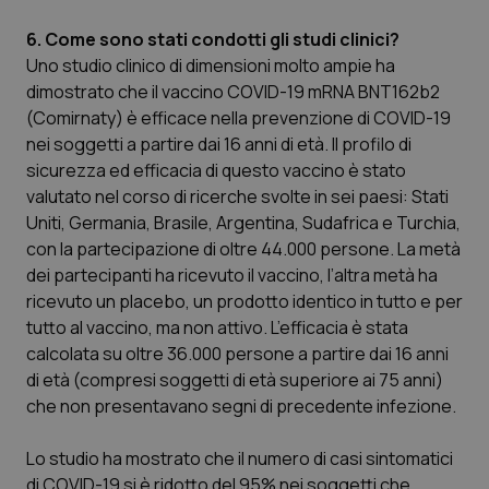
6. Come sono stati condotti gli studi clinici?
Uno studio clinico di dimensioni molto ampie ha
dimostrato che il vaccino COVID-19 mRNA BNT162b2
(Comirnaty) è efficace nella prevenzione di COVID-19
nei soggetti a partire dai 16 anni di età. Il profilo di
sicurezza ed efficacia di questo vaccino è stato
valutato nel corso di ricerche svolte in sei paesi: Stati
Uniti, Germania, Brasile, Argentina, Sudafrica e Turchia,
con la partecipazione di oltre 44.000 persone. La metà
dei partecipanti ha ricevuto il vaccino, l’altra metà ha
ricevuto un placebo, un prodotto identico in tutto e per
tutto al vaccino, ma non attivo. L’efficacia è stata
calcolata su oltre 36.000 persone a partire dai 16 anni
di età (compresi soggetti di età superiore ai 75 anni)
che non presentavano segni di precedente infezione.
Lo studio ha mostrato che il numero di casi sintomatici
di COVID-19 si è ridotto del 95% nei soggetti che