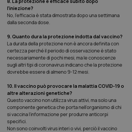
8. La protezione è efficace subito dopo
l’iniezione?
No, l’efficacia è stata dimostrata dopo una settimana
dalla seconda dose.
9. Quanto dura la protezione indotta dal vaccino?
La durata della protezione non è ancora definita con
certezza perché il periodo di osservazione è stato
necessariamente di pochi mesi, ma le conoscenze
sugli altri tipi di coronavirus indicano che la protezione
dovrebbe essere di almeno 9-12 mesi.
10. Il vaccino può provocare la malattia COVID-19 o
altre alterazioni genetiche?
Questo vaccino non utilizza virus attivi, ma solo una
componente genetica che porta nell’organismo di chi
si vaccina l’informazione per produrre anticorpi
specifici.
Non sono coinvolti virus interi o vivi, perciò il vaccino