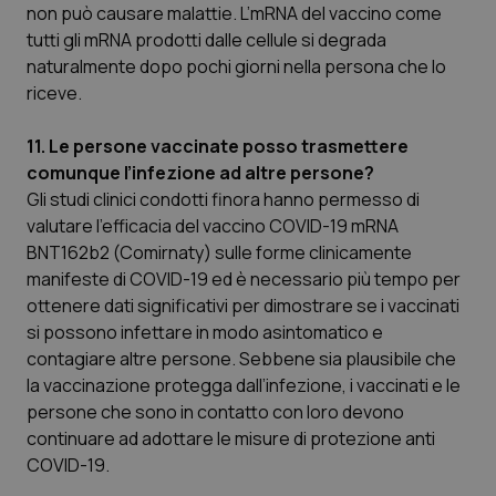
non può causare malattie. L’mRNA del vaccino come
tutti gli mRNA prodotti dalle cellule si degrada
naturalmente dopo pochi giorni nella persona che lo
riceve.
11. Le persone vaccinate posso trasmettere
comunque l’infezione ad altre persone?
Gli studi clinici condotti finora hanno permesso di
valutare l’efficacia del vaccino COVID-19 mRNA
BNT162b2 (Comirnaty) sulle forme clinicamente
manifeste di COVID-19 ed è necessario più tempo per
ottenere dati significativi per dimostrare se i vaccinati
si possono infettare in modo asintomatico e
contagiare altre persone. Sebbene sia plausibile che
la vaccinazione protegga dall’infezione, i vaccinati e le
persone che sono in contatto con loro devono
continuare ad adottare le misure di protezione anti
COVID-19.