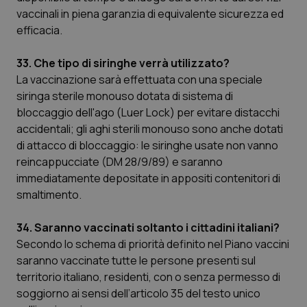
vaccinali in piena garanzia di equivalente sicurezza ed
efficacia.
33. Che tipo di siringhe verrà utilizzato?
La vaccinazione sarà effettuata con una speciale
siringa sterile monouso dotata di sistema di
bloccaggio dell'ago (Luer Lock) per evitare distacchi
accidentali; gli aghi sterili monouso sono anche dotati
di attacco di bloccaggio: le siringhe usate non vanno
reincappucciate (DM 28/9/89) e saranno
immediatamente depositate in appositi contenitori di
smaltimento.
34. Saranno vaccinati soltanto i cittadini italiani?
Secondo lo schema di priorità definito nel Piano vaccini
saranno vaccinate tutte le persone presenti sul
territorio italiano, residenti, con o senza permesso di
soggiorno ai sensi dell’articolo 35 del testo unico